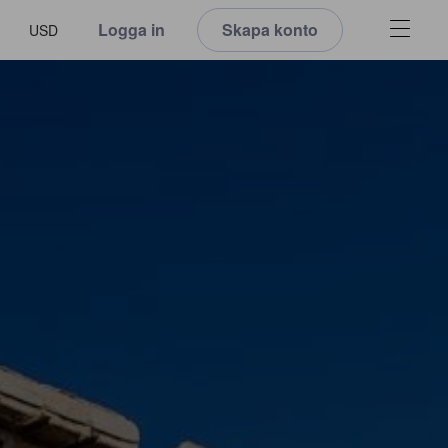
Logga in
Skapa konto
USD