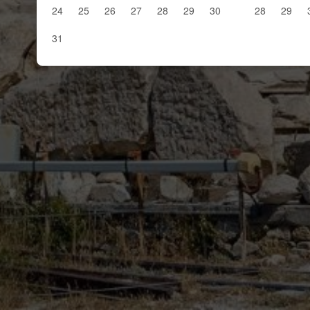
24
25
26
27
28
29
30
28
29
31