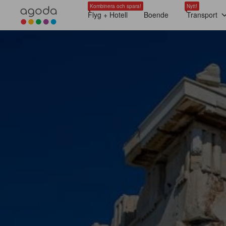
Kombinera och spara!
Nytt!
Flyg + Hotell
Boende
Transport