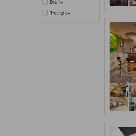
Bra 7+
Trevligt 6+