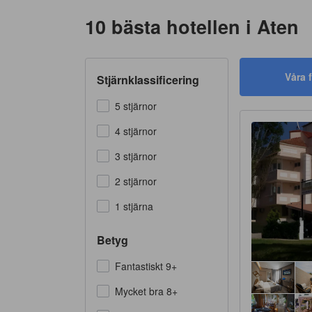
10 bästa hotellen i Aten
Våra f
Stjärnklassificering
5 stjärnor
4 stjärnor
3 stjärnor
2 stjärnor
1 stjärna
Betyg
Fantastiskt 9+
Mycket bra 8+