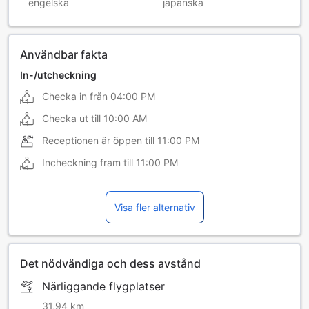
engelska
japanska
Användbar fakta
In-/utcheckning
Checka in från
04:00 PM
Checka ut till
10:00 AM
Receptionen är öppen till
11:00 PM
Incheckning fram till
11:00 PM
Visa fler alternativ
Det nödvändiga och dess avstånd
Närliggande flygplatser
31,94 km