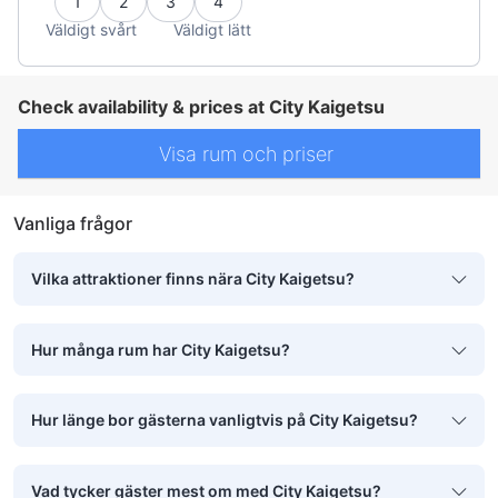
1
2
3
4
Väldigt svårt
Väldigt lätt
Check availability & prices at City Kaigetsu
Visa rum och priser
Vanliga frågor
Vilka attraktioner finns nära City Kaigetsu?
Hur många rum har City Kaigetsu?
Hur länge bor gästerna vanligtvis på City Kaigetsu?
Vad tycker gäster mest om med City Kaigetsu?