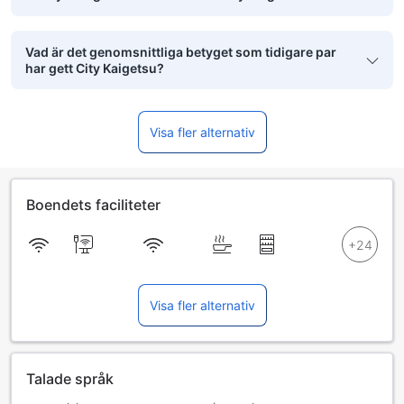
Vad är det genomsnittliga betyget som tidigare par
har gett City Kaigetsu?
Visa fler alternativ
Boendets faciliteter
Visa fler alternativ
Talade språk