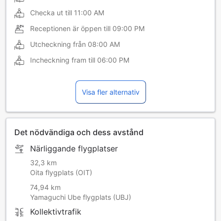
Checka ut till
11:00 AM
Receptionen är öppen till
09:00 PM
Utcheckning från
08:00 AM
Incheckning fram till
06:00 PM
Visa fler alternativ
Det nödvändiga och dess avstånd
Närliggande flygplatser
32,3 km
Oita flygplats (OIT)
74,94 km
Yamaguchi Ube flygplats (UBJ)
Kollektivtrafik