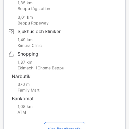
1,85 km
Beppu tågstation
3,01 km
Beppu Ropeway
Sjukhus och kliniker
1,49 km
Kimura Clinic
Shopping
1,87 km
Ekimachi 1Chome Beppu
Närbutik
370 m
Family Mart
Bankomat
1,08 km
ATM
Visa fler alternativ