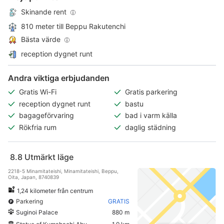
Skinande rent
810 meter till Beppu Rakutenchi
Bästa värde
reception dygnet runt
Andra viktiga erbjudanden
Gratis Wi-Fi
Gratis parkering
reception dygnet runt
bastu
bagageförvaring
bad i varm källa
Rökfria rum
daglig städning
8.8
Utmärkt läge
2218-5 Minamitateishi, Minamitateishi, Beppu,
Oita, Japan, 8740839
1,24 kilometer från centrum
Parkering
GRATIS
Suginoi Palace
880 m