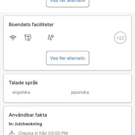
Visa fler alternativ
Boendets faciliteter
Visa fler alternativ
Talade språk
engelska
japanska
Användbar fakta
In-/utcheckning
Checka in från
03:00 PM