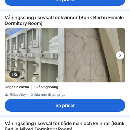
Våningssäng i sovsal för kvinnor (Bunk Bed in Female
Dormitory Room)
1/2
Högst 2 vuxna
1 våningssäng
Rökpolicy - rökfria rum tillgängliga
Se priser
Våningssäng i sovsal för både män och kvinnor (Bunk
Bed in Mixed Dormitory Room)