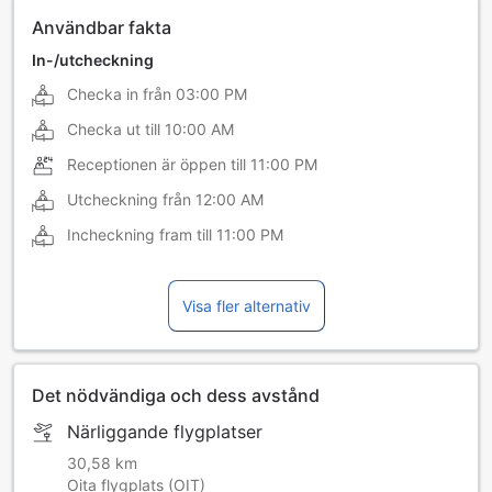
Användbar fakta
In-/utcheckning
Checka in från
03:00 PM
Checka ut till
10:00 AM
Receptionen är öppen till
11:00 PM
Utcheckning från
12:00 AM
Incheckning fram till
11:00 PM
Visa fler alternativ
Det nödvändiga och dess avstånd
Närliggande flygplatser
30,58 km
Oita flygplats (OIT)