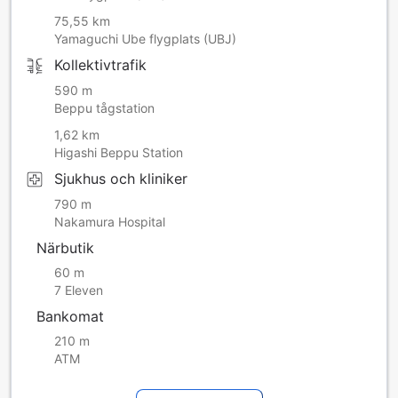
75,55 km
Yamaguchi Ube flygplats (UBJ)
Kollektivtrafik
590 m
Beppu tågstation
1,62 km
Higashi Beppu Station
Sjukhus och kliniker
790 m
Nakamura Hospital
Närbutik
60 m
7 Eleven
Bankomat
210 m
ATM