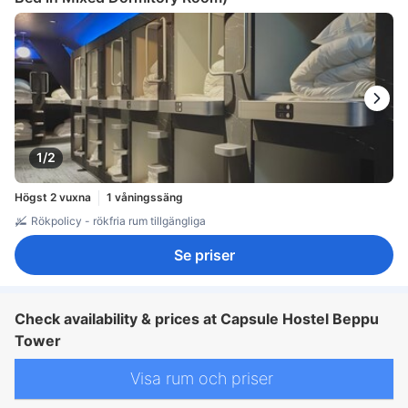
1/2
Högst 2 vuxna
1 våningssäng
Rökpolicy - rökfria rum tillgängliga
Se priser
Check availability & prices at Capsule Hostel Beppu
Tower
Visa rum och priser