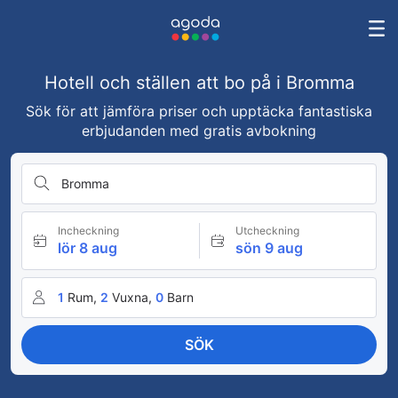
Hotell och ställen att bo på i Bromma
Sök för att jämföra priser och upptäcka fantastiska
erbjudanden med gratis avbokning
Bromma
Incheckning
Utcheckning
lör 8 aug
sön 9 aug
1
Rum,
2
Vuxna,
0
Barn
SÖK