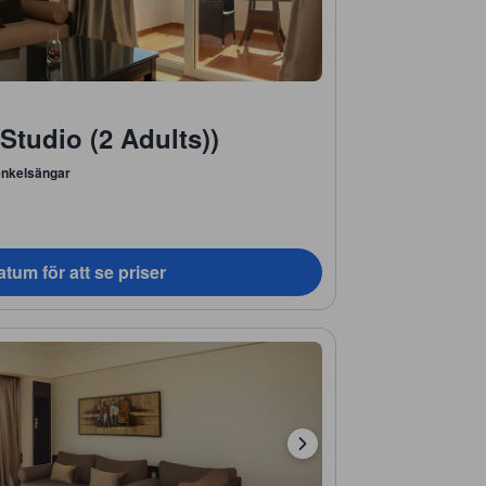
Studio (2 Adults))
enkelsängar
tum för att se priser