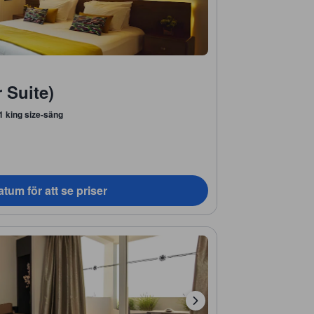
 Suite)
1 king size-säng
tum för att se priser