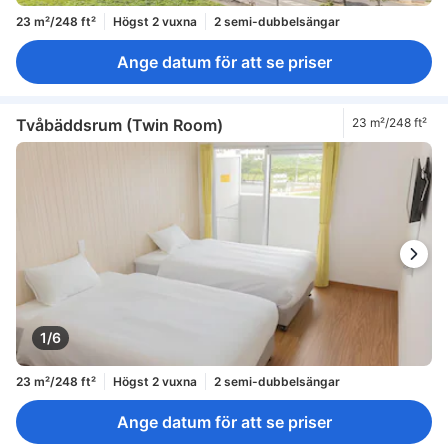
23 m²/248 ft²
Högst 2 vuxna
2 semi-dubbelsängar
Ange datum för att se priser
Tvåbäddsrum (Twin Room)
23 m²/248 ft²
1/6
23 m²/248 ft²
Högst 2 vuxna
2 semi-dubbelsängar
Ange datum för att se priser