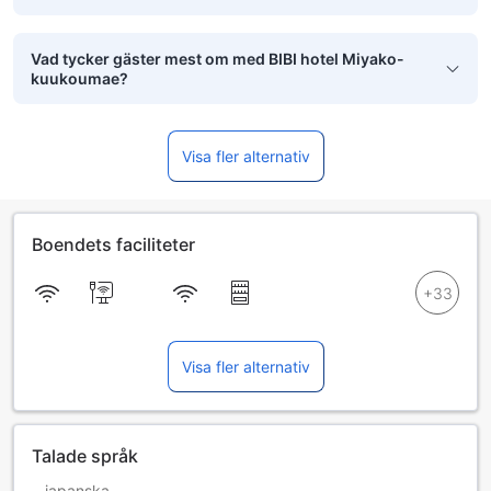
Vad tycker gäster mest om med BIBI hotel Miyako-
kuukoumae?
Visa fler alternativ
Boendets faciliteter
Visa fler alternativ
Talade språk
japanska