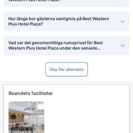
Hur länge bor gästerna vanligtvis på Best Western
Plus Hotel Plaza?
Vad var det genomsnittliga rumspriset för Best
Western Plus Hotel Plaza under den senaste
månaden?
Visa fler alternativ
Boendets faciliteter
restaurang