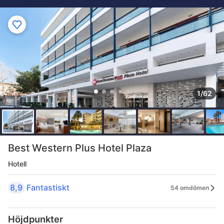
1/62
Best Western Plus Hotel Plaza
Hotell
8,9
Fantastiskt
54 omdömen
Höjdpunkter