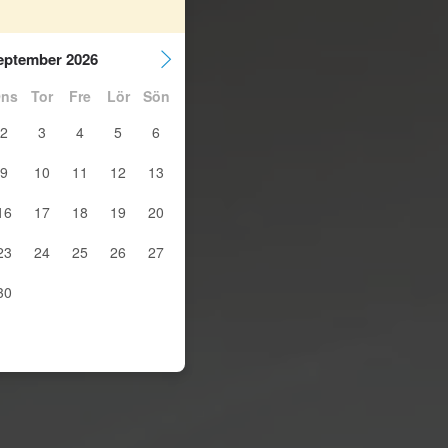
eptember 2026
ns
Tor
Fre
Lör
Sön
2
3
4
5
6
9
10
11
12
13
16
17
18
19
20
23
24
25
26
27
30