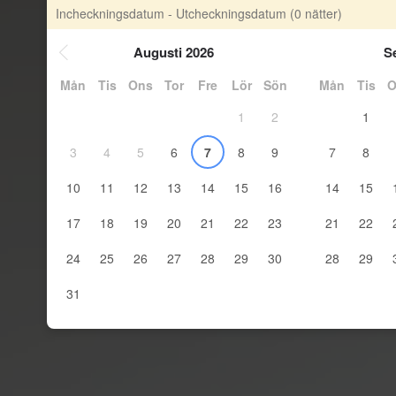
Incheckningsdatum - Utcheckningsdatum
(0 nätter)
Augusti 2026
S
Mån
Tis
Ons
Tor
Fre
Lör
Sön
Mån
Tis
O
1
2
1
3
4
5
6
7
8
9
7
8
10
11
12
13
14
15
16
14
15
17
18
19
20
21
22
23
21
22
24
25
26
27
28
29
30
28
29
31