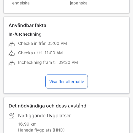
engelska
japanska
Användbar fakta
In-/utcheckning
Checka in från
05:00 PM
Checka ut till
11:00 AM
Incheckning fram till
09:30 PM
Visa fler alternativ
Det nödvändiga och dess avstånd
Närliggande flygplatser
16,99 km
Haneda flygplats (HND)