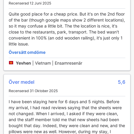
Recenserad 12 Juni 2025
Quite good place for a cheap price. But it's on the 2nd floor
of the bar (though google maps show 2 different locations),
so it may confuse a little bit. The the location is nice, it's
close to the restaurants, park, transport. The bed wasn't
convenient in 100% (an odd wooden railing), it's just only 1
little issue.
Översätt omdöme
Yevhen
|
Vietnam | Ensamresenär
Över medel
5,6
Recenserad 31 Oktober 2025
I have been staying here for 6 days and 5 nights. Before
my arrival, I had read reviews saying that the sheets were
not changed. When I arrived, I asked if they were clean,
and the staff member told me that new sheets had been
bought that day. Indeed, they were clean and new, and the
pillows were new as well. However, during my stay, I