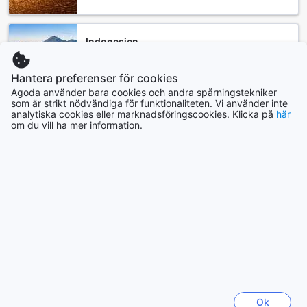
Indonesien
172122 boenden
Hantera preferenser för cookies
Agoda använder bara cookies och andra spårningstekniker
Visa mer
som är strikt nödvändiga för funktionaliteten. Vi använder inte
analytiska cookies eller marknadsföringscookies. Klicka på
här
om du vill ha mer information.
Se alla
Trendande städer
Seoul
Sydkorea
Yogyakarta
Indonesien
Ok