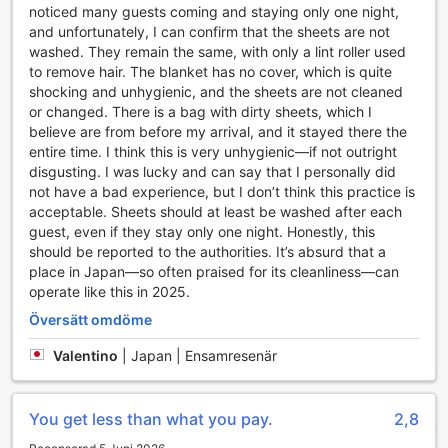
noticed many guests coming and staying only one night,
and unfortunately, I can confirm that the sheets are not
washed. They remain the same, with only a lint roller used
to remove hair. The blanket has no cover, which is quite
shocking and unhygienic, and the sheets are not cleaned
or changed. There is a bag with dirty sheets, which I
believe are from before my arrival, and it stayed there the
entire time. I think this is very unhygienic—if not outright
disgusting. I was lucky and can say that I personally did
not have a bad experience, but I don’t think this practice is
acceptable. Sheets should at least be washed after each
guest, even if they stay only one night. Honestly, this
should be reported to the authorities. It’s absurd that a
place in Japan—so often praised for its cleanliness—can
operate like this in 2025.
Översätt omdöme
Valentino
|
Japan | Ensamresenär
You get less than what you pay.
2,8