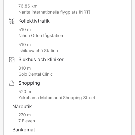
76,86 km
Narita internationella flygplats (NRT)
Kollektivtrafik
510 m
Nihon Odori tågstation
510 m
Ishikawachō Station
Sjukhus och kliniker
810 m
Gojo Dental Clinic
Shopping
520 m
Yokohama Motomachi Shopping Street
Närbutik
270 m
7 Eleven
Bankomat