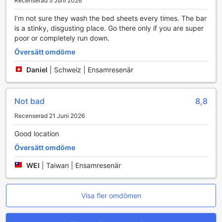
Recenserad 5 Juni 2026
I’m not sure they wash the bed sheets every times. The bar
is a stinky, disgusting place. Go there only if you are super
poor or completely run down.
Översätt omdöme
Daniel
|
Schweiz | Ensamresenär
Not bad
8,8
Recenserad 21 Juni 2026
Good location
Översätt omdöme
WEI
|
Taiwan | Ensamresenär
Visa fler omdömen