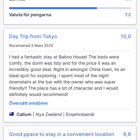
Valuta för pengarna
7.2
Day Trip from Tokyo
10,0
Recenserad 3 Mars 2025
I had a fantastic stay at Baboo House! The beds were
comfy, the dorm was tidy and for the price it was an
incredibly good deal. Right in amongst China town, its an
ideal spot for exploring. I spent most of the night
downstairs at the bar with the owner who was super
friendly!! The place has a lot of character and I would
definitely would recommend!
Översätt omdöme
Callum
|
Nya Zeeland | Ensamresenär
Good ppace to stay in a convenient location
9,6