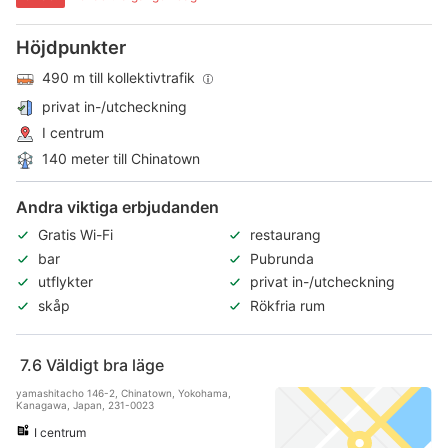
Höjdpunkter
490 m till kollektivtrafik
privat in-/utcheckning
I centrum
140 meter till Chinatown
Andra viktiga erbjudanden
Gratis Wi-Fi
restaurang
bar
Pubrunda
utflykter
privat in-/utcheckning
skåp
Rökfria rum
7.6
Väldigt bra läge
yamashitacho 146-2, Chinatown, Yokohama,
Kanagawa, Japan, 231-0023
I centrum