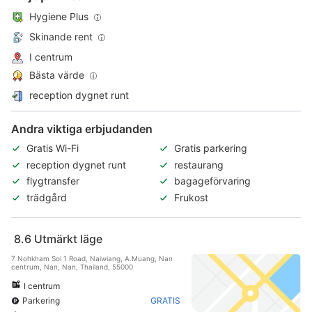
Hygiene Plus
Skinande rent
I centrum
Bästa värde
reception dygnet runt
Andra viktiga erbjudanden
Gratis Wi-Fi
Gratis parkering
reception dygnet runt
restaurang
flygtransfer
bagageförvaring
trädgård
Frukost
8.6
Utmärkt läge
7 Nohkham Soi 1 Road, Naiwiang, A.Muang, Nan
centrum, Nan, Nan, Thailand, 55000
I centrum
Parkering
GRATIS