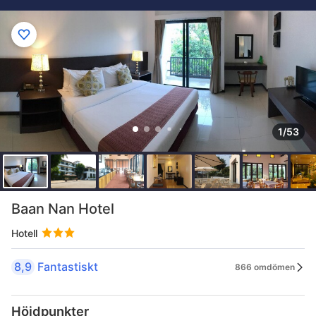
1/53
Baan Nan Hotel
Hotell
8,9
Fantastiskt
866 omdömen
Höjdpunkter