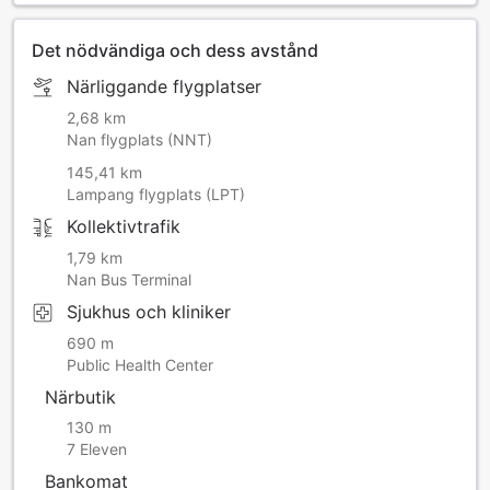
Det nödvändiga och dess avstånd
Närliggande flygplatser
2,68 km
Nan flygplats (NNT)
145,41 km
Lampang flygplats (LPT)
Kollektivtrafik
1,79 km
Nan Bus Terminal
Sjukhus och kliniker
690 m
Public Health Center
Närbutik
130 m
7 Eleven
Bankomat