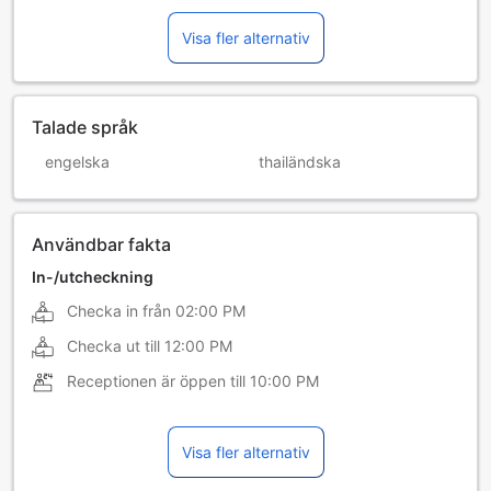
Visa fler alternativ
Talade språk
engelska
thailändska
Användbar fakta
In-/utcheckning
Checka in från
02:00 PM
Checka ut till
12:00 PM
Receptionen är öppen till
10:00 PM
Visa fler alternativ