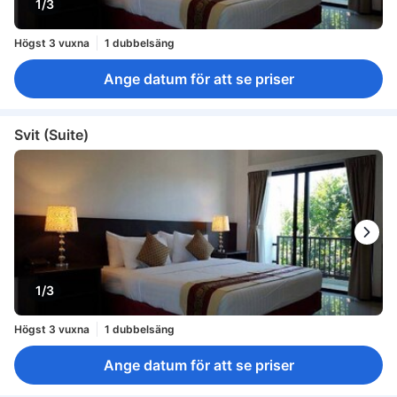
1/3
Högst 3 vuxna
1 dubbelsäng
Ange datum för att se priser
Svit (Suite)
1/3
Högst 3 vuxna
1 dubbelsäng
Ange datum för att se priser