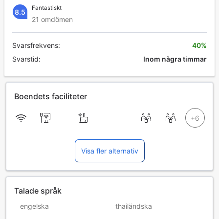
Fantastiskt
8.5
21 omdömen
Svarsfrekvens:
40%
Svarstid:
Inom några timmar
Boendets faciliteter
Visa fler alternativ
Talade språk
engelska
thailändska