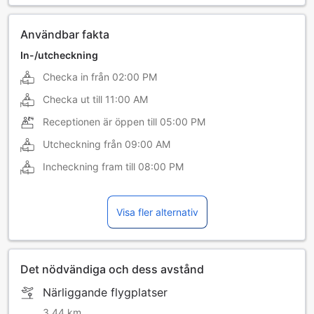
Användbar fakta
In-/utcheckning
Checka in från
02:00 PM
Checka ut till
11:00 AM
Receptionen är öppen till
05:00 PM
Utcheckning från
09:00 AM
Incheckning fram till
08:00 PM
Visa fler alternativ
Det nödvändiga och dess avstånd
Närliggande flygplatser
3,44 km