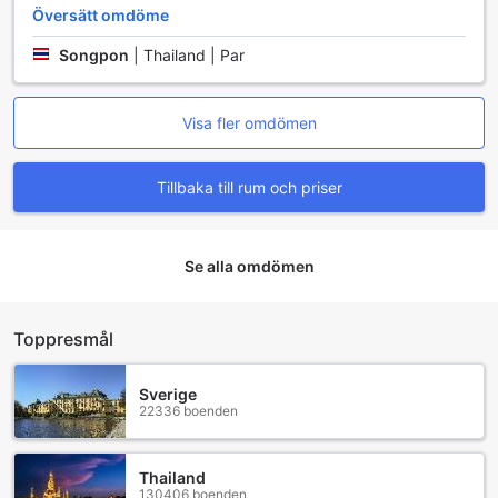
Översätt omdöme
Songpon
|
Thailand | Par
Visa fler omdömen
Tillbaka till rum och priser
Se alla omdömen
Toppresmål
Sverige
22336 boenden
Thailand
130406 boenden