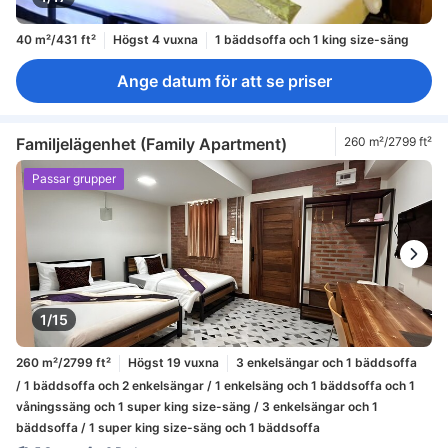
40 m²/431 ft²
Högst 4 vuxna
1 bäddsoffa och 1 king size-säng
Ange datum för att se priser
Familjelägenhet (Family Apartment)
260 m²/2799 ft²
Passar grupper
1/15
260 m²/2799 ft²
Högst 19 vuxna
3 enkelsängar och 1 bäddsoffa
/ 1 bäddsoffa och 2 enkelsängar / 1 enkelsäng och 1 bäddsoffa och 1
våningssäng och 1 super king size-säng / 3 enkelsängar och 1
bäddsoffa / 1 super king size-säng och 1 bäddsoffa