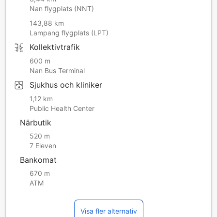
Nan flygplats (NNT)
143,88 km
Lampang flygplats (LPT)
Kollektivtrafik
600 m
Nan Bus Terminal
Sjukhus och kliniker
1,12 km
Public Health Center
Närbutik
520 m
7 Eleven
Bankomat
670 m
ATM
Visa fler alternativ