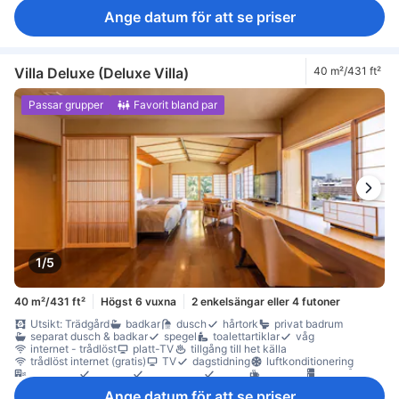
Ange datum för att se priser
Villa Deluxe (Deluxe Villa)
40 m²/431 ft²
Passar grupper
Favorit bland par
1/5
40 m²/431 ft²
Högst 6 vuxna
2 enkelsängar eller 4 futoner
Utsikt: Trädgård
badkar
dusch
hårtork
privat badrum
separat dusch & badkar
spegel
toalettartiklar
våg
internet - trådlöst
platt-TV
tillgång till het källa
trådlöst internet (gratis)
TV
dagstidning
luftkonditionering
luftrenare
paraply
sängkläder
tofflor
gratis te
kylskåp
garderob
extern korridor
rökpolicy - rum för rökare tillgängliga
Ange datum för att se priser
värdeskåp på rummet