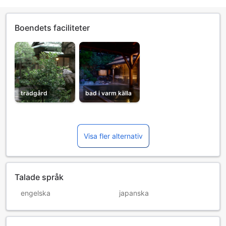
Boendets faciliteter
trädgård
bad i varm källa
Visa fler alternativ
Talade språk
engelska
japanska