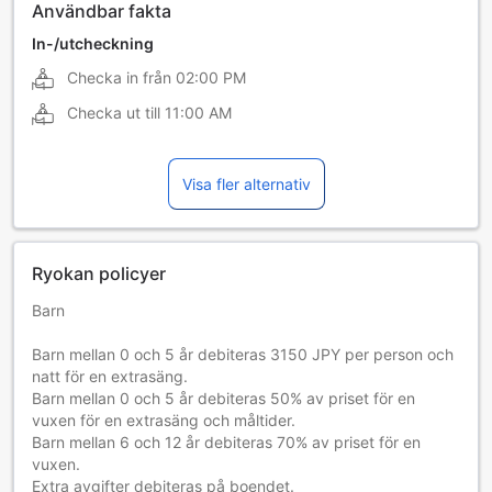
Användbar fakta
In-/utcheckning
Checka in från
02:00 PM
Checka ut till
11:00 AM
Visa fler alternativ
Ryokan policyer
Barn
Barn mellan 0 och 5 år debiteras 3150 JPY per person och
natt för en extrasäng.
Barn mellan 0 och 5 år debiteras 50% av priset för en
vuxen för en extrasäng och måltider.
Barn mellan 6 och 12 år debiteras 70% av priset för en
vuxen.
Extra avgifter debiteras på boendet.