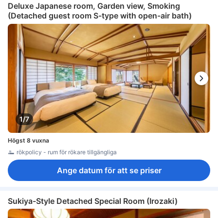
Deluxe Japanese room, Garden view, Smoking
(Detached guest room S-type with open-air bath)
1/7
Högst 8 vuxna
rökpolicy - rum för rökare tillgängliga
Ange datum för att se priser
Sukiya-Style Detached Special Room (Irozaki)