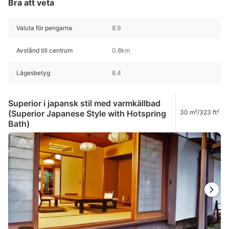
Bra att veta
Valuta för pengarna
8.9
Avstånd till centrum
0.8km
Lägesbetyg
8.4
Superior i japansk stil med varmkällbad
(Superior Japanese Style with Hotspring
30 m²/323 ft²
Bath)