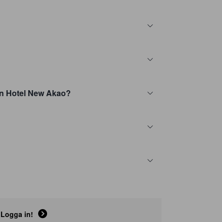
sen Hotel New Akao?
Logga in!