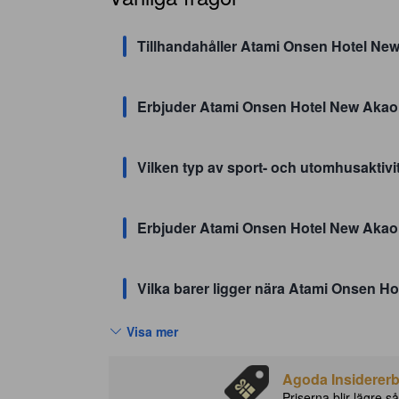
Tillhandahåller Atami Onsen Hotel New 
Erbjuder Atami Onsen Hotel New Akao 
Vilken typ av sport- och utomhusaktivi
Erbjuder Atami Onsen Hotel New Akao
Vilka barer ligger nära Atami Onsen H
Visa mer
Agoda Insidererbj
Priserna blir lägre så