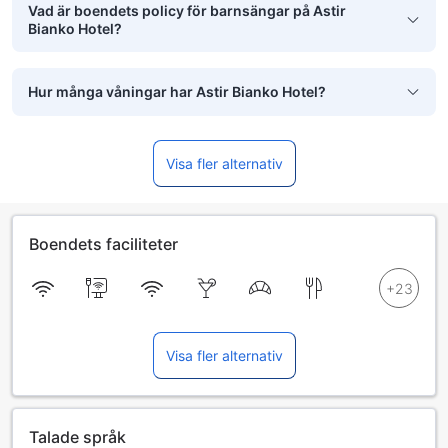
Vad är boendets policy för barnsängar på Astir
Bianko Hotel?
Hur många våningar har Astir Bianko Hotel?
Visa fler alternativ
Boendets faciliteter
Visa fler alternativ
Talade språk