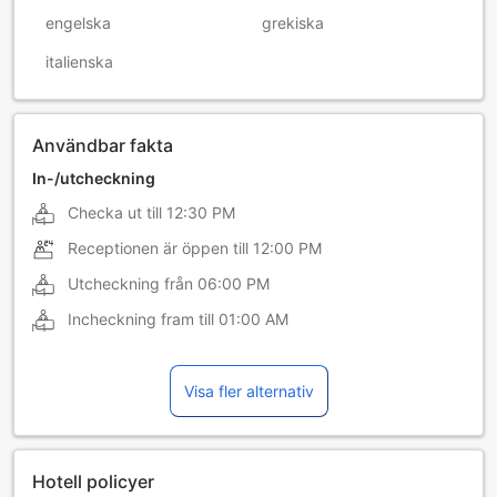
engelska
grekiska
italienska
Användbar fakta
In-/utcheckning
Checka ut till
12:30 PM
Receptionen är öppen till
12:00 PM
Utcheckning från
06:00 PM
Incheckning fram till
01:00 AM
Visa fler alternativ
Hotell policyer