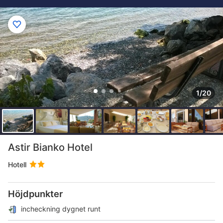
1/20
Astir Bianko Hotel
Hotell
Höjdpunkter
incheckning dygnet runt