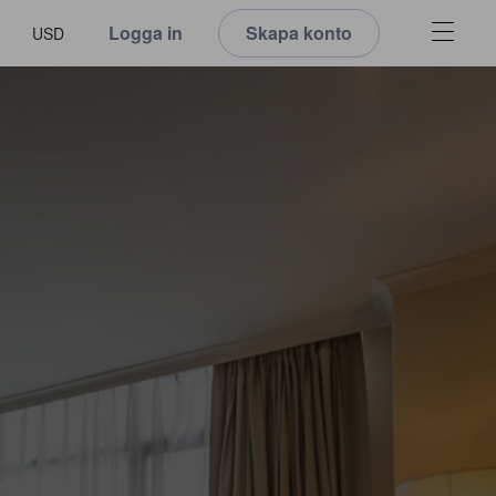
Logga in
Skapa konto
USD