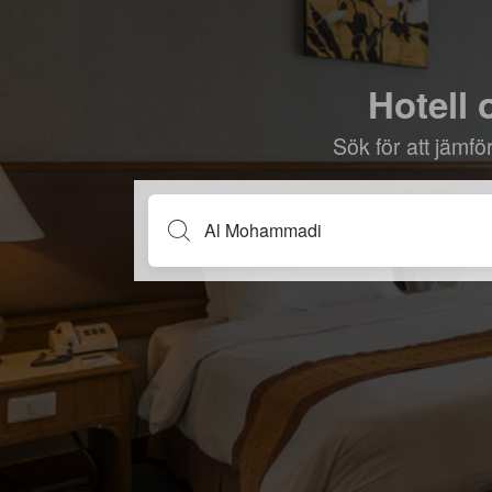
Hotell 
Sök för att jämf