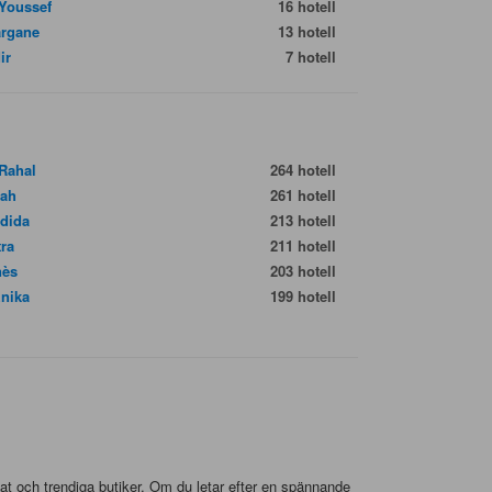
 Youssef
16 hotell
rgane
13 hotell
ir
7 hotell
 Rahal
264 hotell
lah
261 hotell
adida
213 hotell
tra
211 hotell
nès
203 hotell
nika
199 hotell
mat och trendiga butiker. Om du letar efter en spännande