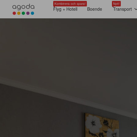
Kombinera och spara!
Nytt!
Flyg + Hotell
Boende
Transport