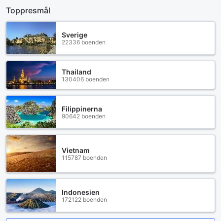
Toppresmål
Sverige
22336 boenden
Thailand
130406 boenden
Filippinerna
90642 boenden
Vietnam
115787 boenden
Indonesien
172122 boenden