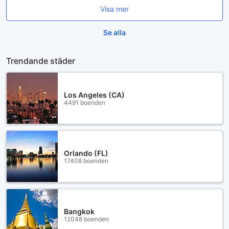
Visa mer
Se alla
Trendande städer
Los Angeles (CA)
4491 boenden
Orlando (FL)
17408 boenden
Bangkok
12048 boenden