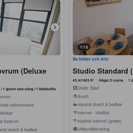
1/18
Se bilder och info
ovrum (Deluxe
Studio Standard 
43 m²/463 ft²
Högst 3 vuxna
1 
Utsikt: Stad
/ 1 queen size-säng / 1 bäddsoffa
dusch
ovrum
separat dusch & badkar
trisk vattenkokare
internet - trådlöst
ddukar
trådlöst internet (gratis)
vat badrum
luftkonditionering
arat dusch & badkar