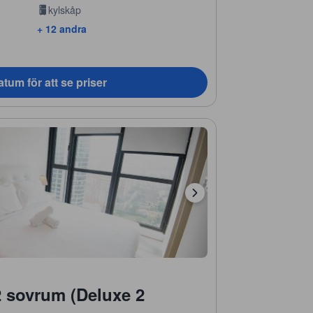
kylskåp
+ 12 andra
tum för att se priser
2 sovrum (Deluxe 2