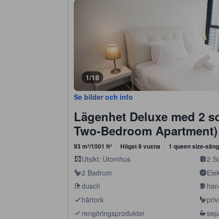
1/18
Se bilder och info
Lägenhet Deluxe med 2 s
Two-Bedroom Apartment)
93 m²/1001 ft²
Högst 8 vuxna
1 queen size-säng 
Utsikt: Utomhus
2 S
2 Badrum
Elek
dusch
han
hårtork
pri
rengöringsprodukter
sep