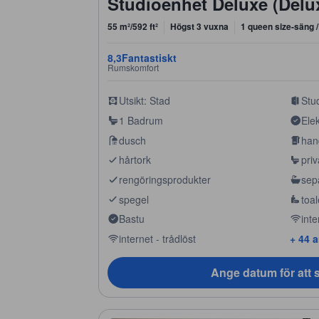
Studioenhet Deluxe (Delux
55 m²/592 ft²
Högst 3 vuxna
1 queen size-säng /
8,3
Fantastiskt
Rumskomfort
Utsikt: Stad
Stu
1 Badrum
Elek
dusch
han
hårtork
pri
rengöringsprodukter
sep
spegel
toal
Bastu
inte
internet - trådlöst
+ 44 
Ange datum för att s