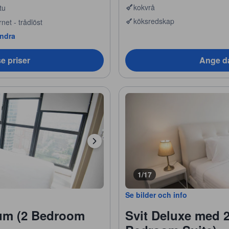
kokvrå
tu
köksredskap
rnet - trådlöst
andra
e priser
Ange da
1/17
Se bilder och info
rum (2 Bedroom
Svit Deluxe med 