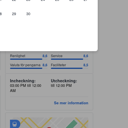
8
29
30
Renlighet Betyg för 8,6 av 10 möjliga. Service Betyg för 8,6 av 10 möjliga.
Renlighet Betyg för 8,6 av 10 möjliga
Service Betyg för 8,6 av 10 möjliga
Valuta för pengarna Betyg för 8,6 av 10 möjliga
Faciliteter Betyg för 8,5 av 10 möjliga
8,4
Fantastiskt
Visa alla
2 946 omdömen
Renlighet
8,6
Service
8,6
Valuta för pengarna
8,6
Faciliteter
8,5
Incheckning:
Utcheckning:
03:00 PM till 12:00
till 12:00 PM
AM
Se mer information
Det finns 67 ställen på gångavstånd!
tooltip
Mer information om promenader
Nära till kollektivtrafik
tooltip
•
Bangsar LRT Station är inom 0.1 km