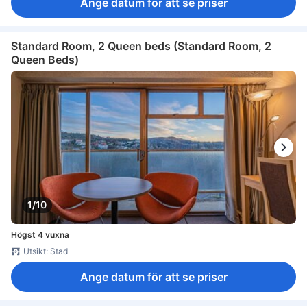
Ange datum för att se priser
Standard Room, 2 Queen beds (Standard Room, 2
Queen Beds)
1/10
Högst 4 vuxna
Utsikt: Stad
Ange datum för att se priser