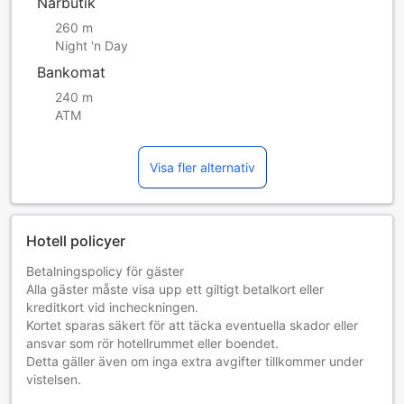
Närbutik
260 m
Night 'n Day
Bankomat
240 m
ATM
Visa fler alternativ
Hotell policyer
Betalningspolicy för gäster
Alla gäster måste visa upp ett giltigt betalkort eller
kreditkort vid incheckningen.
Kortet sparas säkert för att täcka eventuella skador eller
ansvar som rör hotellrummet eller boendet.
Detta gäller även om inga extra avgifter tillkommer under
vistelsen.
Barn och extrasängar