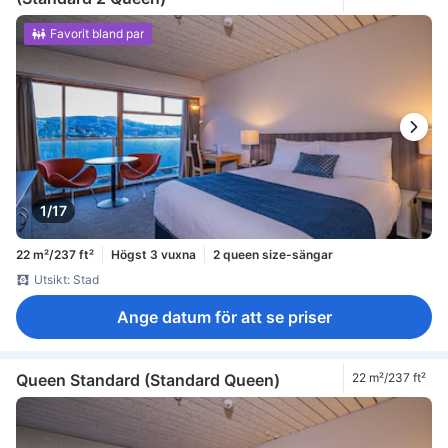
Favorit bland par
1/17
22 m²/237 ft²
Högst 3 vuxna
2 queen size-sängar
Utsikt: Stad
Ange datum för att se priser
Queen Standard (Standard Queen)
22 m²/237 ft²