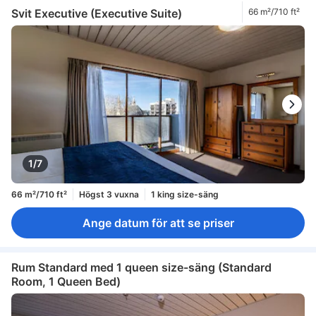
Svit Executive (Executive Suite)
66 m²/710 ft²
1/7
66 m²/710 ft²
Högst 3 vuxna
1 king size-säng
Ange datum för att se priser
Rum Standard med 1 queen size-säng (Standard
Room, 1 Queen Bed)