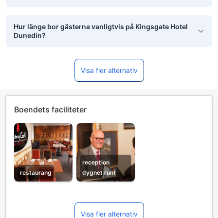
Hur länge bor gästerna vanligtvis på Kingsgate Hotel
Dunedin?
Visa fler alternativ
Boendets faciliteter
reception
restaurang
dygnet runt
Visa fler alternativ