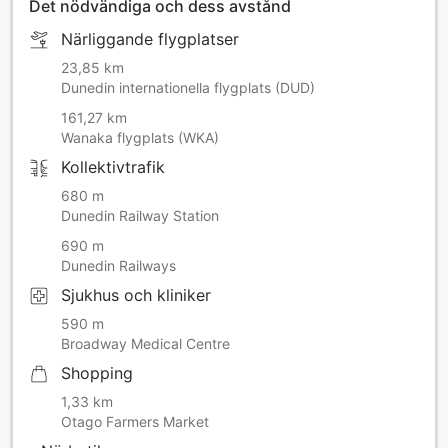
Det nödvändiga och dess avstånd
Närliggande flygplatser
23,85 km
Dunedin internationella flygplats (DUD)
161,27 km
Wanaka flygplats (WKA)
Kollektivtrafik
680 m
Dunedin Railway Station
690 m
Dunedin Railways
Sjukhus och kliniker
590 m
Broadway Medical Centre
Shopping
1,33 km
Otago Farmers Market