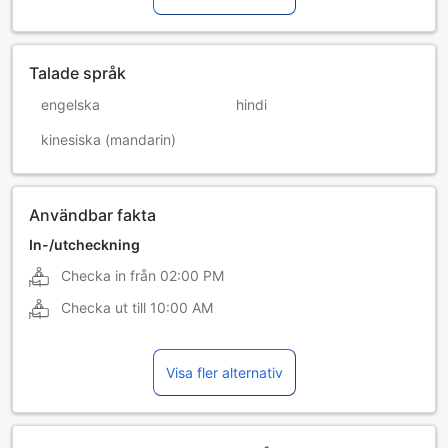
Talade språk
engelska
hindi
kinesiska (mandarin)
Användbar fakta
In-/utcheckning
Checka in från
02:00 PM
Checka ut till
10:00 AM
Visa fler alternativ