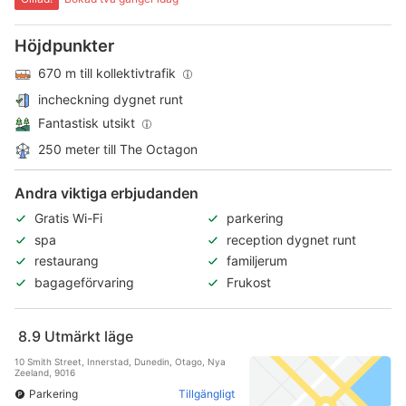
Höjdpunkter
670 m till kollektivtrafik
incheckning dygnet runt
Fantastisk utsikt
250 meter till The Octagon
Andra viktiga erbjudanden
Gratis Wi-Fi
parkering
spa
reception dygnet runt
restaurang
familjerum
bagageförvaring
Frukost
8.9
Utmärkt läge
10 Smith Street, Innerstad, Dunedin, Otago, Nya
Zeeland, 9016
Parkering
Tillgängligt