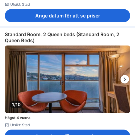
Utsikt: Stad
Ange datum för att se priser
Standard Room, 2 Queen beds (Standard Room, 2
Queen Beds)
1/10
Högst 4 vuxna
Utsikt: Stad