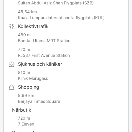
Sultan Abdul Aziz Shah Flygplats (SZB)
45,54 km
Kuala Lumpurs internationella flygplats (KUL)
Kollektivtrafik
480 m
Bandar Utama MRT Station
720 m
PJ537 First Avenue Station
Sjukhus och kliniker
810 m
Klinik Murugasu
Shopping
9,99 km
Berjaya Times Square
Närbutik
720 m
7 Eleven