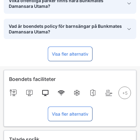
Vilka offentliga parker finns nära Bunkmates
Damansara Utama?
Vad är boendets policy för barnsängar på Bunkmates
Damansara Utama?
Visa fler alternativ
Boendets faciliteter
Visa fler alternativ
Talade språk