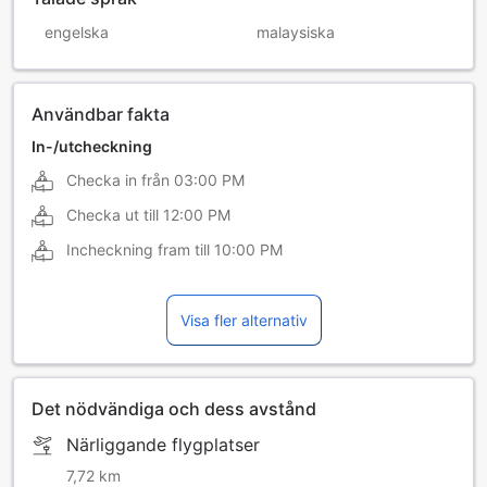
engelska
malaysiska
Användbar fakta
In-/utcheckning
Checka in från
03:00 PM
Checka ut till
12:00 PM
Incheckning fram till
10:00 PM
Visa fler alternativ
Det nödvändiga och dess avstånd
Närliggande flygplatser
7,72 km