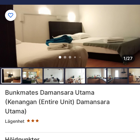
1/27
Stjärnklassificering: 3 stjärnor
Bunkmates Damansara Utama
(Kenangan (Entire Unit) Damansara
Utama)
Lägenhet
Höjdpunkter