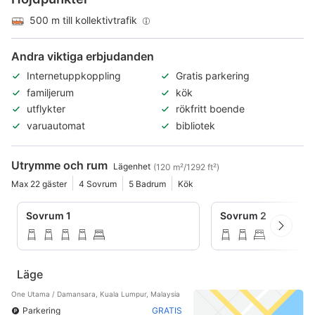
500 m till kollektivtrafik
Andra viktiga erbjudanden
Internetuppkoppling
Gratis parkering
familjerum
kök
utflykter
rökfritt boende
varuautomat
bibliotek
Utrymme och rum
Lägenhet
(120 m²/1292 ft²)
Max 22 gäster
4 Sovrum
5 Badrum
Kök
Sovrum 1
Sovrum 2
Läge
One Utama / Damansara, Kuala Lumpur, Malaysia
Parkering
GRATIS