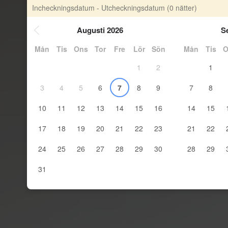
Incheckningsdatum - Utcheckningsdatum
(0 nätter)
Augusti 2026
S
Mån
Tis
Ons
Tor
Fre
Lör
Sön
Mån
Tis
O
1
2
1
3
4
5
6
7
8
9
7
8
10
11
12
13
14
15
16
14
15
17
18
19
20
21
22
23
21
22
24
25
26
27
28
29
30
28
29
31