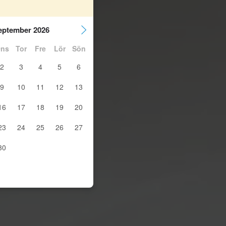
eptember 2026
ns
Tor
Fre
Lör
Sön
2
3
4
5
6
9
10
11
12
13
16
17
18
19
20
23
24
25
26
27
30