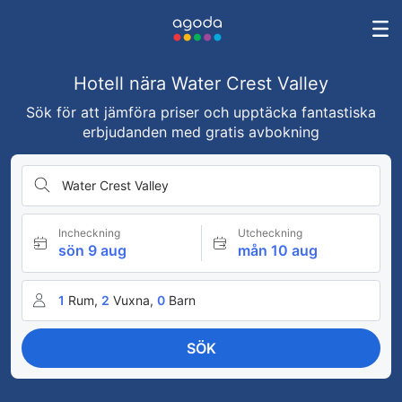
Hotell nära Water Crest Valley
Sök för att jämföra priser och upptäcka fantastiska
erbjudanden med gratis avbokning
Water Crest Valley
Incheckning
Utcheckning
sön 9 aug
mån 10 aug
1
Rum,
2
Vuxna,
0
Barn
SÖK