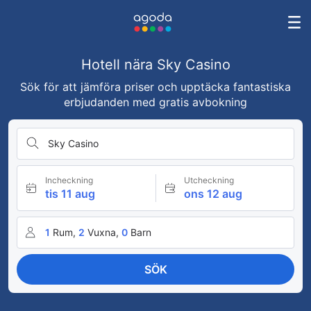
Hotell nära Sky Casino
Sök för att jämföra priser och upptäcka fantastiska
erbjudanden med gratis avbokning
Sky Casino
Incheckning
Utcheckning
tis 11 aug
ons 12 aug
1
Rum,
2
Vuxna,
0
Barn
SÖK