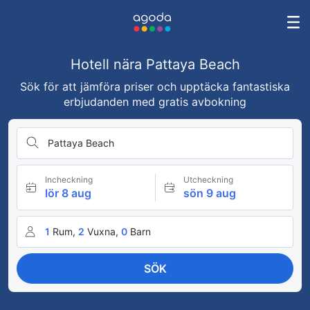
Hotell nära Pattaya Beach
Sök för att jämföra priser och upptäcka fantastiska
erbjudanden med gratis avbokning
Pattaya Beach
Incheckning
Utcheckning
lör 8 aug
sön 9 aug
1
Rum,
2
Vuxna,
0
Barn
SÖK