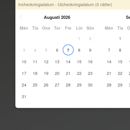
Incheckningsdatum - Utcheckningsdatum
(0 nätter)
Augusti 2026
S
Mån
Tis
Ons
Tor
Fre
Lör
Sön
Mån
Tis
O
1
2
1
3
4
5
6
7
8
9
7
8
10
11
12
13
14
15
16
14
15
17
18
19
20
21
22
23
21
22
24
25
26
27
28
29
30
28
29
31