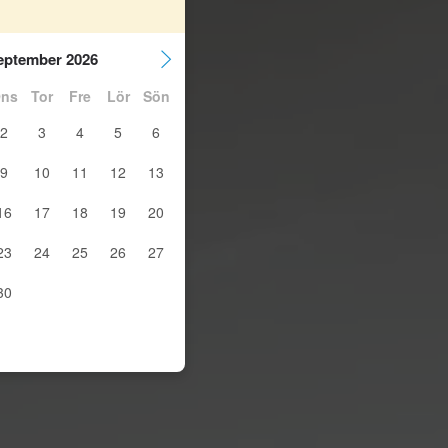
eptember 2026
ns
Tor
Fre
Lör
Sön
2
3
4
5
6
9
10
11
12
13
16
17
18
19
20
23
24
25
26
27
30