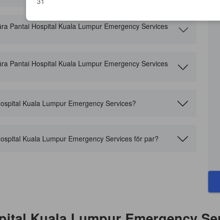
31
ll nära Pantai Hospital Kuala Lumpur Emergency Services
ll nära Pantai Hospital Kuala Lumpur Emergency Services
 Hospital Kuala Lumpur Emergency Services?
 Hospital Kuala Lumpur Emergency Services för par?
spital Kuala Lumpur Emergency Se