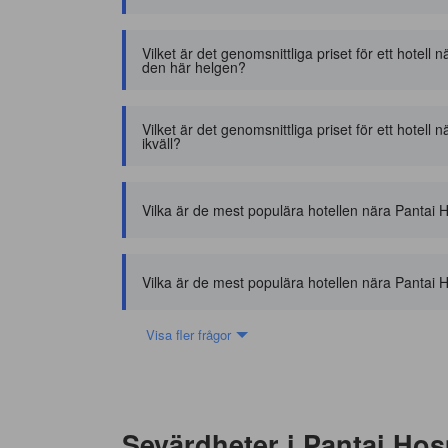
Vilket är det genomsnittliga priset för ett hote
den här helgen?
Vilket är det genomsnittliga priset för ett hote
ikväll?
Vilka är de mest populära hotellen nära Pantai
Vilka är de mest populära hotellen nära Pantai
Visa fler frågor
Sevärdheter i Pantai Ho