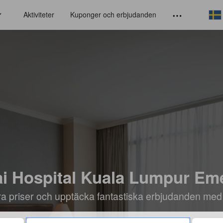
Aktiviteter
Kuponger och erbjudanden
tai Hospital Kuala Lumpur Em
öra priser och upptäcka fantastiska erbjudanden med