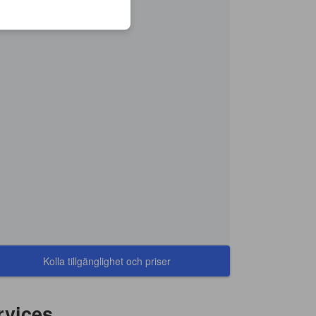
Kolla tillgänglighet och priser
rvices