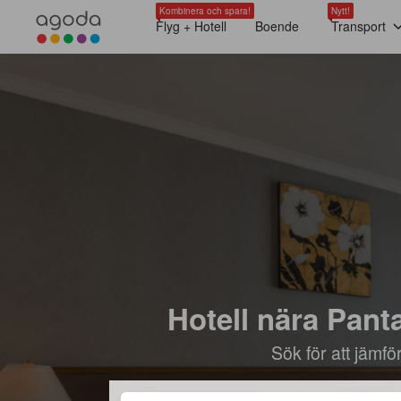
Kombinera och spara!
Nytt!
Flyg + Hotell
Boende
Transport
Hotell nära Pan
Sök för att jämf