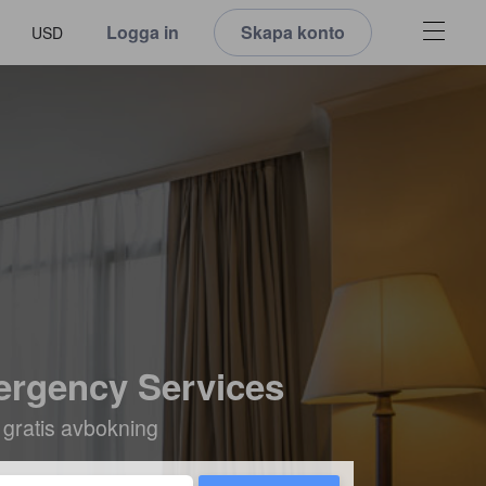
Logga in
Skapa konto
USD
ergency Services
 gratis avbokning