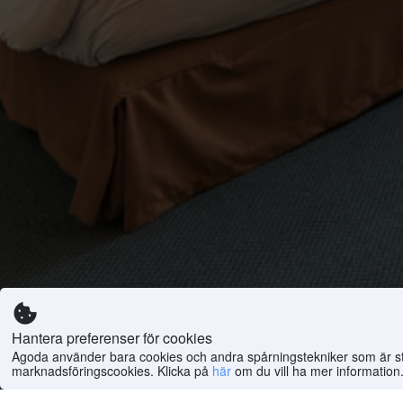
Hantera preferenser för cookies
Agoda använder bara cookies och andra spårningstekniker som är strik
marknadsföringscookies. Klicka på
här
om du vill ha mer information