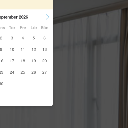
eptember 2026
ns
Tor
Fre
Lör
Sön
2
3
4
5
6
9
10
11
12
13
16
17
18
19
20
23
24
25
26
27
30