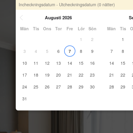
Incheckningsdatum - Utcheckningsdatum
(0 nätter)
Augusti 2026
S
Mån
Tis
Ons
Tor
Fre
Lör
Sön
Mån
Tis
O
1
2
1
3
4
5
6
7
8
9
7
8
10
11
12
13
14
15
16
14
15
17
18
19
20
21
22
23
21
22
24
25
26
27
28
29
30
28
29
31