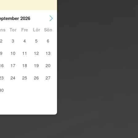
eptember 2026
ns
Tor
Fre
Lör
Sön
2
3
4
5
6
9
10
11
12
13
16
17
18
19
20
23
24
25
26
27
30