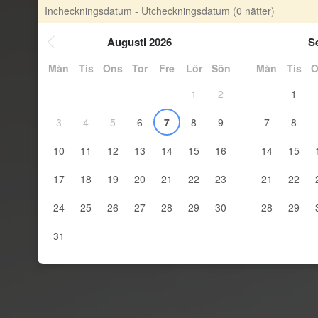
Incheckningsdatum - Utcheckningsdatum
(0 nätter)
Augusti 2026
S
Mån
Tis
Ons
Tor
Fre
Lör
Sön
Mån
Tis
O
1
2
1
3
4
5
6
7
8
9
7
8
10
11
12
13
14
15
16
14
15
17
18
19
20
21
22
23
21
22
24
25
26
27
28
29
30
28
29
31