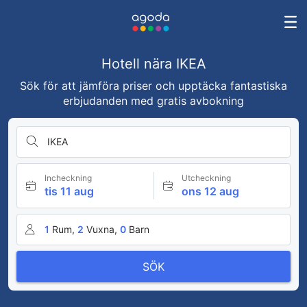
Hotell nära IKEA
Sök för att jämföra priser och upptäcka fantastiska
erbjudanden med gratis avbokning
IKEA
Incheckning
Utcheckning
tis 11 aug
ons 12 aug
1
Rum,
2
Vuxna,
0
Barn
SÖK