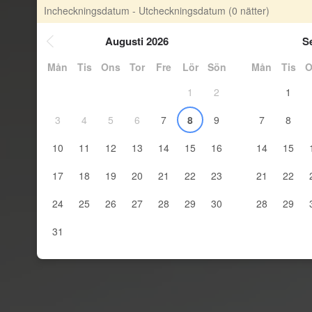
Incheckningsdatum - Utcheckningsdatum
(0 nätter)
Augusti 2026
S
Mån
Tis
Ons
Tor
Fre
Lör
Sön
Mån
Tis
O
1
2
1
3
4
5
6
7
8
9
7
8
10
11
12
13
14
15
16
14
15
17
18
19
20
21
22
23
21
22
24
25
26
27
28
29
30
28
29
31