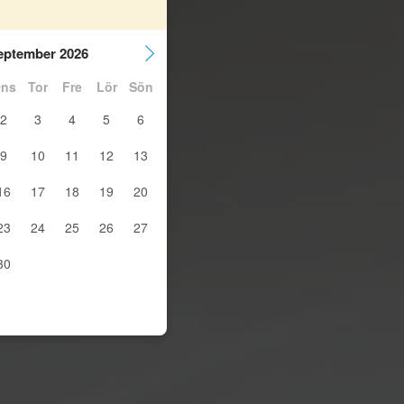
eptember 2026
ns
Tor
Fre
Lör
Sön
2
3
4
5
6
9
10
11
12
13
16
17
18
19
20
23
24
25
26
27
30