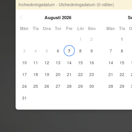
Incheckningsdatum - Utcheckningsdatum
(0 nätter)
Augusti 2026
S
Mån
Tis
Ons
Tor
Fre
Lör
Sön
Mån
Tis
O
1
2
1
3
4
5
6
7
8
9
7
8
10
11
12
13
14
15
16
14
15
17
18
19
20
21
22
23
21
22
24
25
26
27
28
29
30
28
29
31