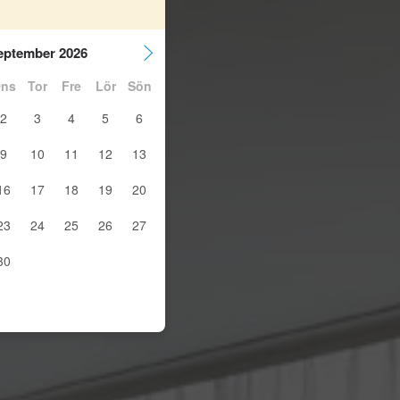
eptember 2026
ns
Tor
Fre
Lör
Sön
2
3
4
5
6
9
10
11
12
13
16
17
18
19
20
23
24
25
26
27
30