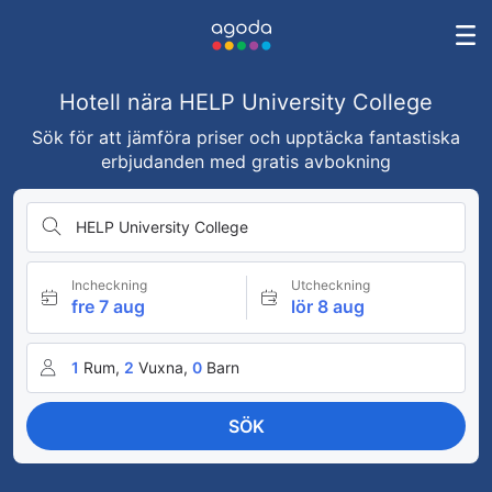
Hotell nära HELP University College
Sök för att jämföra priser och upptäcka fantastiska
erbjudanden med gratis avbokning
HELP University College
Incheckning
Utcheckning
fre 7 aug
lör 8 aug
1
Rum,
2
Vuxna,
0
Barn
SÖK