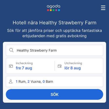
Hotell nära Healthy Strawberry Farm
Sök för att jämföra priser och upptäcka fantastiska
erbjudanden med gratis avbokning
Healthy Strawberry Farm
Incheckning
Utcheckning
fre 7 aug
lör 8 aug
1
Rum,
2
Vuxna,
0
Barn
SÖK