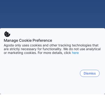
Manage Cookie Preference
Agoda only uses cookies and other tracking technologies that
are strictly necessary for functionality. We do not use analytical
or marketing cookies. For more details, click
here
Dismiss
Hem
Boenden Malaysia
Boenden Pahang
Boenden Cameron