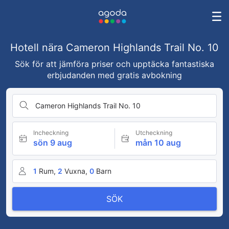
Hotell nära Cameron Highlands Trail No. 10
Sök för att jämföra priser och upptäcka fantastiska
erbjudanden med gratis avbokning
Cameron Highlands Trail No. 10
Incheckning
Utcheckning
sön 9 aug
mån 10 aug
1
Rum,
2
Vuxna,
0
Barn
SÖK