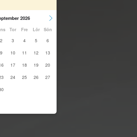
eptember 2026
ns
Tor
Fre
Lör
Sön
2
3
4
5
6
9
10
11
12
13
16
17
18
19
20
23
24
25
26
27
30