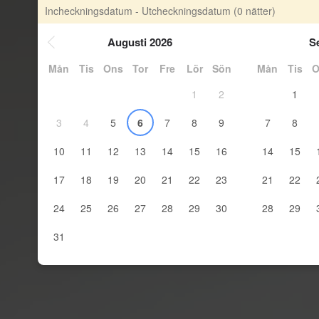
Incheckningsdatum - Utcheckningsdatum
(0 nätter)
Augusti 2026
S
Mån
Tis
Ons
Tor
Fre
Lör
Sön
Mån
Tis
O
1
2
1
3
4
5
6
7
8
9
7
8
10
11
12
13
14
15
16
14
15
17
18
19
20
21
22
23
21
22
24
25
26
27
28
29
30
28
29
31