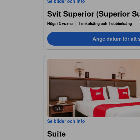
Se bilder och info
Svit Superior (Superior Su
Högst 3 vuxna
1 enkelsäng och 1 dubbelsäng
Ange datum för att s
1/1
Se bilder och info
Suite