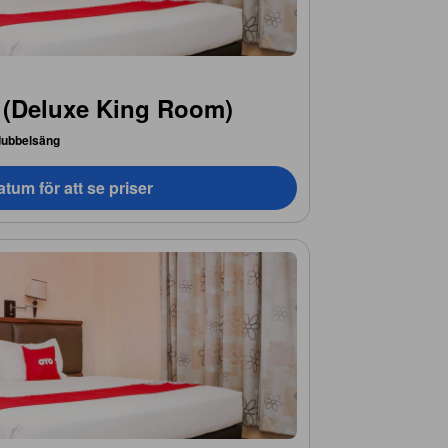
 (Deluxe King Room)
dubbelsäng
tum för att se priser