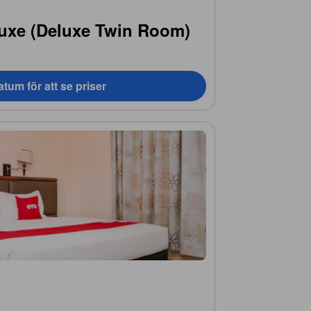
uxe (Deluxe Twin Room)
tum för att se priser