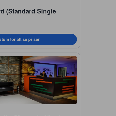
d (Standard Single
tum för att se priser