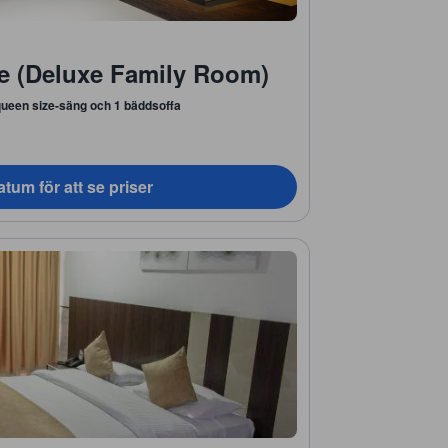
e (Deluxe Family Room)
queen size-säng och 1 bäddsoffa
tum för att se priser