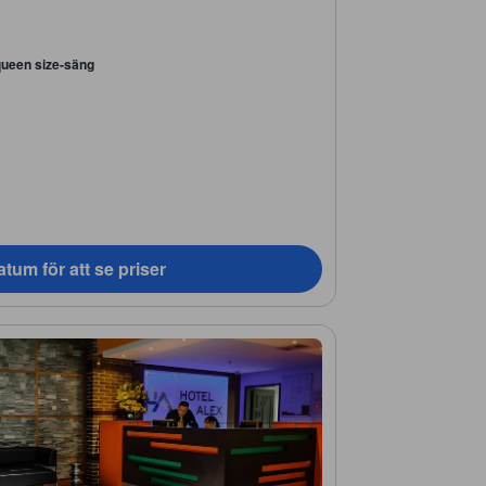
queen size-säng
tum för att se priser