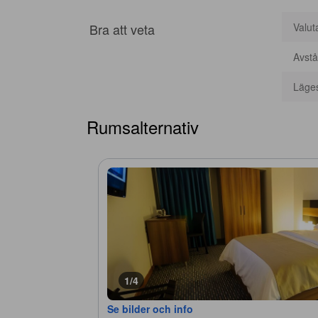
Bra att veta
Valut
Avstå
Läge
Rumsalternativ
1/4
Se bilder och info