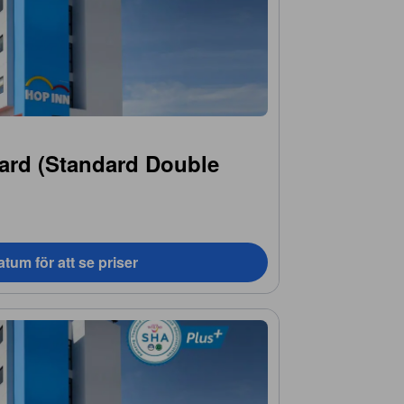
ard (Standard Double
tum för att se priser