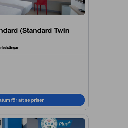
ndard (Standard Twin
enkelsängar
tum för att se priser