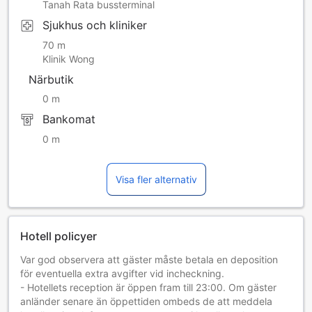
Tanah Rata bussterminal
Sjukhus och kliniker
70 m
Klinik Wong
Närbutik
0 m
Bankomat
0 m
Visa fler alternativ
Hotell policyer
Var god observera att gäster måste betala en deposition
för eventuella extra avgifter vid incheckning.
- Hotellets reception är öppen fram till 23:00. Om gäster
anländer senare än öppettiden ombeds de att meddela