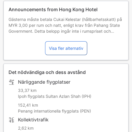
Announcements from Hong Kong Hotel
Gästerna måste betala Cukai Kelestar (hållbarhetsskatt) på
MYR 3,00 per rum och natt, enligt krav från Pahang State
Government. Detta belopp ingår inte i rumspriset och
kommer att betalas direkt till hotellet.
Visa fler alternativ
Det nödvändiga och dess avstånd
Närliggande flygplatser
33,37 km
Ipoh flygplats Sultan Azlan Shah (IPH)
152,41 km
Penang internationella flygplats (PEN)
Kollektivtrafik
2,62 km