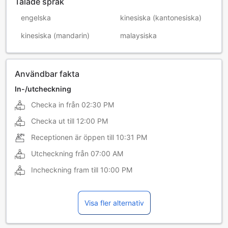
Talade språk
engelska
kinesiska (kantonesiska)
kinesiska (mandarin)
malaysiska
Användbar fakta
In-/utcheckning
Checka in från
02:30 PM
Checka ut till
12:00 PM
Receptionen är öppen till
10:31 PM
Utcheckning från
07:00 AM
Incheckning fram till
10:00 PM
Visa fler alternativ