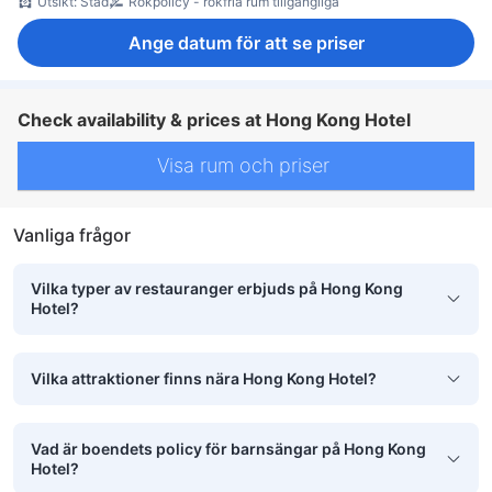
Utsikt: Stad
Rökpolicy - rökfria rum tillgängliga
Ange datum för att se priser
Check availability & prices at Hong Kong Hotel
Visa rum och priser
Vanliga frågor
Vilka typer av restauranger erbjuds på Hong Kong
Hotel?
Vilka attraktioner finns nära Hong Kong Hotel?
Vad är boendets policy för barnsängar på Hong Kong
Hotel?