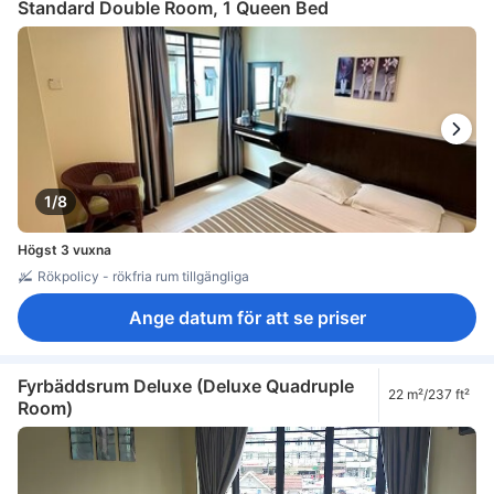
Standard Double Room, 1 Queen Bed
1/8
Högst 3 vuxna
Rökpolicy - rökfria rum tillgängliga
Ange datum för att se priser
Fyrbäddsrum Deluxe (Deluxe Quadruple
22 m²/237 ft²
Room)