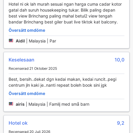
Hotel ni ok lah murah sesuai ngan harga cuma cadar kotor
gatal dah suruh housekeeping tukar. Bilik paling depan
Sportfaciliteter på Hong Kong Hotel
best view Brinchang paling mahal betul2 view tengah
bandar Brinchang best giler buat live tiktok kat balcony.
Hong Kong Hotel i Cameron Highlands erbjuder en unik och
oförglömlig sportupplevelse med sin fantastiska golfbana
Översätt omdöme
som ligger direkt på hotellets område. Denna golfbana är
Aidil
|
Malaysia | Par
perfekt för både nybörjare och erfarna golfare, och ger en
utmanande och njutbar spelupplevelse med sin vackra
natur och strategiskt placerade hål. Med den friska luften
och den spektakulära utsikten över de gröna kullarna, är
Keselesaan
10,0
varje golfrunda en möjlighet att både förbättra ditt spel och
Recenserad 21 Oktober 2025
koppla av i en inspirerande miljö.
Golfbanan är designad för att erbjuda en balans mellan
Best, bersih..dekat dgn kedai makan, kedai runcit..pegi
utmaning och nöje, vilket gör den till en idealisk plats för att
centrum jln kaki je..nanti repeat boleh book sini jgk
träffa vänner eller njuta av en lugn dag på egen hand.
Översätt omdöme
Oavsett om du vill förbättra ditt handicap eller bara njuta
av en avkopplande dag på greenen, kommer Hong Kong
airis
|
Malaysia | Familj med små barn
Hotels golfbana att överträffa dina förväntningar och ge
dig en minnesvärd upplevelse mitt i den natursköna
skönheten i Cameron Highlands.
Hotel ok
9,2
Bekvämlighetsfaciliteter på Hong Kong Hotel
Recenserad 20 Juli 2026