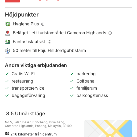
Höjdpunkter
Hygiene Plus
Beläget i ett turistområde i Cameron Highlands
Fantastisk utsikt
50 meter till Raju Hill Jordgubbsfarm
Andra viktiga erbjudanden
Gratis Wi-Fi
parkering
restaurang
Golfbana
transportservice
familjerum
bagageförvaring
balkong/terrass
8.5
Utmärkt läge
No.5, Jalan Besan Brinchang, Brinchang,
Cameron Highlands, Pahang, Malaysia, 39100
2,16 kilometer från centrum