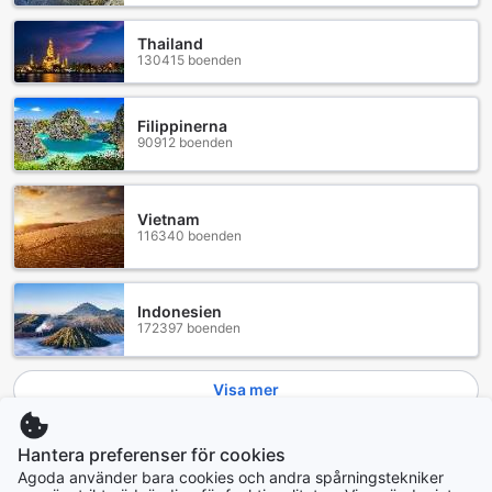
Thailand
130415 boenden
Filippinerna
90912 boenden
Vietnam
116340 boenden
Indonesien
172397 boenden
Visa mer
Se alla
Hantera preferenser för cookies
Agoda använder bara cookies och andra spårningstekniker