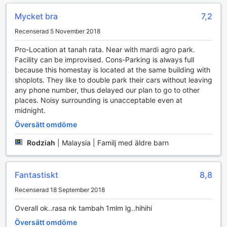
Mycket bra
7,2
Recenserad 5 November 2018
Pro-Location at tanah rata. Near with mardi agro park.
Facility can be improvised. Cons-Parking is always full
because this homestay is located at the same building with
shoplots. They like to double park their cars without leaving
any phone number, thus delayed our plan to go to other
places. Noisy surrounding is unacceptable even at
midnight.
Översätt omdöme
Rodziah
|
Malaysia | Familj med äldre barn
Fantastiskt
8,8
Recenserad 18 September 2018
Overall ok..rasa nk tambah 1mlm lg..hihihi
Översätt omdöme