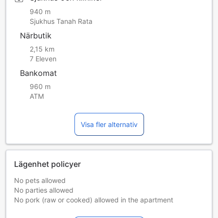
940 m
Sjukhus Tanah Rata
Närbutik
2,15 km
7 Eleven
Bankomat
960 m
ATM
Visa fler alternativ
Lägenhet policyer
No pets allowed
No parties allowed
No pork (raw or cooked) allowed in the apartment
No smoking in the apartment