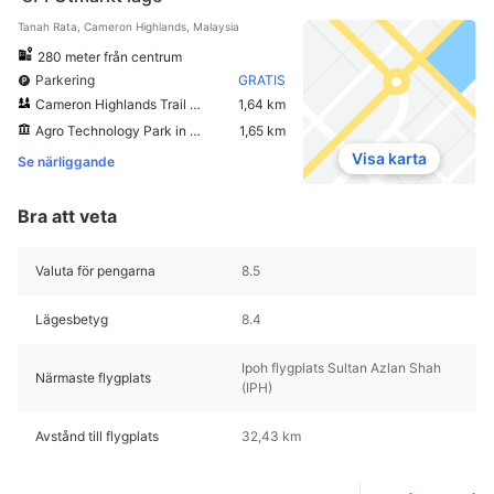
Tanah Rata, Cameron Highlands, Malaysia
280 meter från centrum
Parkering
GRATIS
Cameron Highlands Trail No. 10
1,64 km
Agro Technology Park in MARDI
1,65 km
Visa karta
Se närliggande
Bra att veta
Valuta för pengarna
8.5
Lägesbetyg
8.4
Ipoh flygplats Sultan Azlan Shah
Närmaste flygplats
(IPH)
Avstånd till flygplats
32,43 km