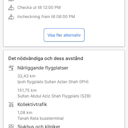
Checka ut till
12:00 PM
Incheckning fram till
08:00 PM
Visa fler alternativ
Det nödvändiga och dess avstånd
Närliggande flygplatser
32,43 km
Ipoh flygplats Sultan Azlan Shah (IPH)
151,75 km
Sultan Abdul Aziz Shah Flygplats (SZB)
Kollektivtrafik
1,08 km
Tanah Rata bussterminal
Sjukhus och kliniker