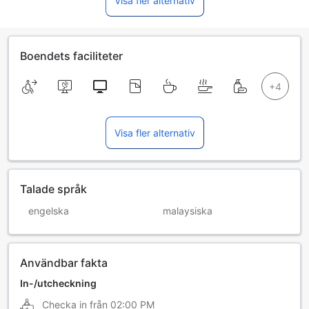
Visa fler alternativ
Boendets faciliteter
Visa fler alternativ
Talade språk
engelska
malaysiska
Användbar fakta
In-/utcheckning
Checka in från
02:00 PM