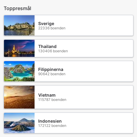
Toppresmål
Sverige
22336 boenden
Thailand
130406 boenden
Filippinerna
90642 boenden
Vietnam
115787 boenden
Indonesien
172122 boenden