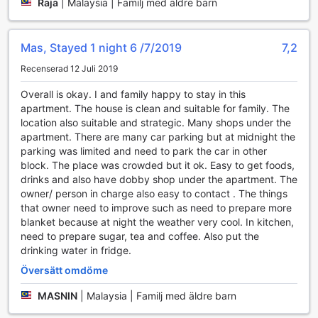
Raja
|
Malaysia | Familj med äldre barn
Mas, Stayed 1 night 6 /7/2019
7,2
Recenserad 12 Juli 2019
Overall is okay. I and family happy to stay in this
apartment. The house is clean and suitable for family. The
location also suitable and strategic. Many shops under the
apartment. There are many car parking but at midnight the
parking was limited and need to park the car in other
block. The place was crowded but it ok. Easy to get foods,
drinks and also have dobby shop under the apartment. The
owner/ person in charge also easy to contact . The things
that owner need to improve such as need to prepare more
blanket because at night the weather very cool. In kitchen,
need to prepare sugar, tea and coffee. Also put the
drinking water in fridge.
Översätt omdöme
MASNIN
|
Malaysia | Familj med äldre barn