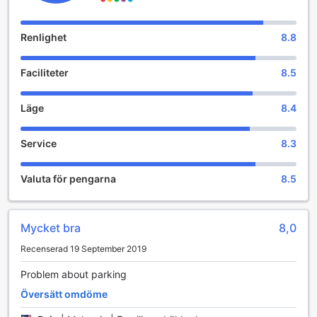
Renlighet
8.8
Faciliteter
8.5
Läge
8.4
Service
8.3
Valuta för pengarna
8.5
Mycket bra
8,0
Recenserad 19 September 2019
Problem about parking
Översätt omdöme