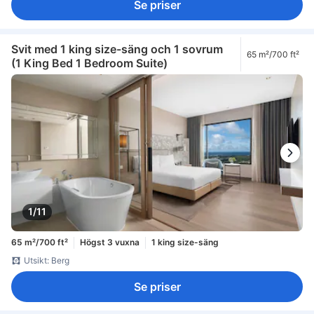
Se priser
Svit med 1 king size-säng och 1 sovrum
65 m²/700 ft²
(1 King Bed 1 Bedroom Suite)
1/11
65 m²/700 ft²
Högst 3 vuxna
1 king size-säng
Utsikt: Berg
Se priser