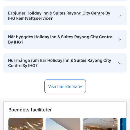
Erbjuder Holiday Inn & Suites Rayong City Centre By
IHG kemtvättsservice?
När byggdes Holiday Inn & Suites Rayong City Centre
By IHG?
Hur många rum har Holiday Inn & Suites Rayong City
Centre By IHG?
Visa fler alternativ
Boendets faciliteter