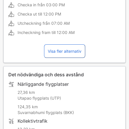
Checka in från
03:00 PM
Checka ut till
12:00 PM
Utcheckning från
07:00 AM
Incheckning fram till
12:00 AM
Visa fler alternativ
Det nödvändiga och dess avstånd
Närliggande flygplatser
27,36 km
Utapao flygplats (UTP)
124,35 km
Suvarnabhumi flygplats (BKK)
Kollektivtrafik