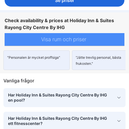
Se priser
Check availability & prices at Holiday Inn & Suites
Rayong City Centre By IHG
Visa rum och priser
"Personalen är mycket proffsiga"
"Jätte trevlig personal, bästa
frukosten."
Vanliga frågor
Har Holiday Inn & Suites Rayong City Centre By IHG
en pool?
Har Holiday Inn & Suites Rayong City Centre By IHG
ett fitnesscenter?