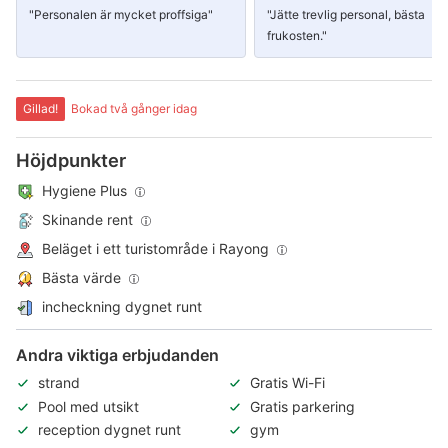
"Personalen är mycket proffsiga"
"Jätte trevlig personal, bästa
frukosten."
Gillad!
Bokad två gånger idag
Höjdpunkter
Hygiene Plus
Skinande rent
Beläget i ett turistområde i Rayong
Bästa värde
incheckning dygnet runt
Andra viktiga erbjudanden
strand
Gratis Wi-Fi
Pool med utsikt
Gratis parkering
reception dygnet runt
gym