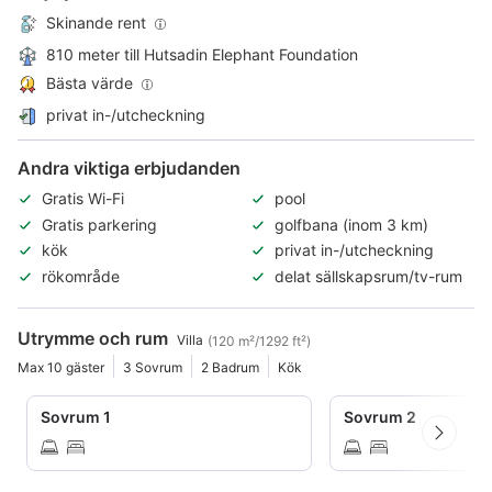
Skinande rent
810 meter till Hutsadin Elephant Foundation
Bästa värde
privat in-/utcheckning
Andra viktiga erbjudanden
Gratis Wi-Fi
pool
Gratis parkering
golfbana (inom 3 km)
kök
privat in-/utcheckning
rökområde
delat sällskapsrum/tv-rum
Utrymme och rum
Villa
(120 m²/1292 ft²)
Max 10 gäster
3 Sovrum
2 Badrum
Kök
Sovrum 1
Sovrum 2