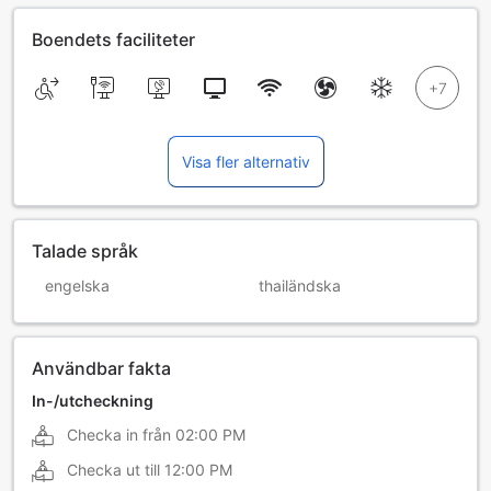
Boendets faciliteter
Visa fler alternativ
Talade språk
engelska
thailändska
Användbar fakta
In-/utcheckning
Checka in från
02:00 PM
Checka ut till
12:00 PM