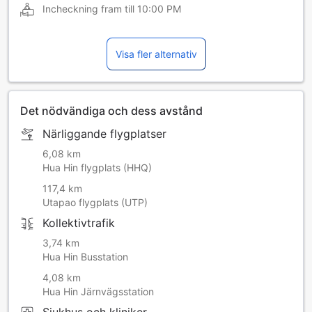
Incheckning fram till
10:00 PM
Visa fler alternativ
Det nödvändiga och dess avstånd
Närliggande flygplatser
6,08 km
Hua Hin flygplats (HHQ)
117,4 km
Utapao flygplats (UTP)
Kollektivtrafik
3,74 km
Hua Hin Busstation
4,08 km
Hua Hin Järnvägsstation