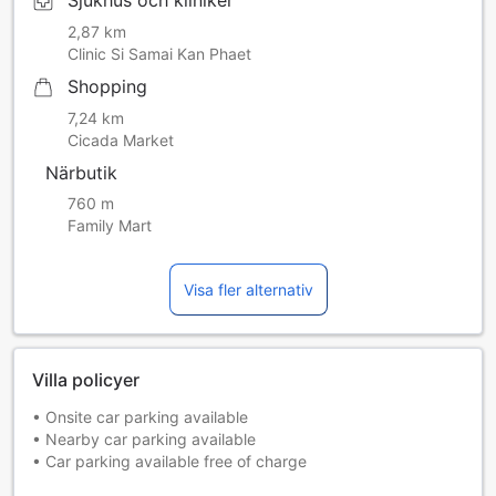
Sjukhus och kliniker
2,87 km
Clinic Si Samai Kan Phaet
Shopping
7,24 km
Cicada Market
Närbutik
760 m
Family Mart
Visa fler alternativ
Villa policyer
• Onsite car parking available
• Nearby car parking available
• Car parking available free of charge
• Shared kitchen with other guests