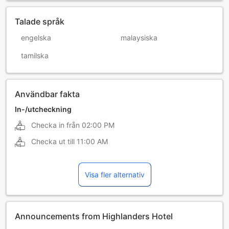
Talade språk
engelska
malaysiska
tamilska
Användbar fakta
In-/utcheckning
Checka in från
02:00 PM
Checka ut till
11:00 AM
Visa fler alternativ
Announcements from Highlanders Hotel