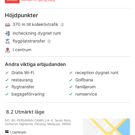
Höjdpunkter
370 m till kollektivtrafik
incheckning dygnet runt
flygplatstransfer
I centrum
Andra viktiga erbjudanden
Gratis Wi-Fi
reception dygnet runt
restaurang
Golfbana
flygtransfer
familjerum
bagageförvaring
rumservice
8.2
Utmärkt läge
NO. 80, PERSIARAN CAMELLIA 4, Tanah Rata,
Cameron Highlands, Pahang, Malaysia, 39000
I centrum