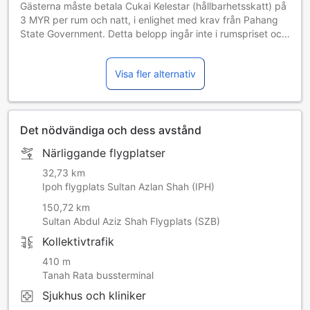
Gästerna måste betala Cukai Kelestar (hållbarhetsskatt) på
3 MYR per rum och natt, i enlighet med krav från Pahang
State Government. Detta belopp ingår inte i rumspriset och
betalas direkt till hotellet.
Visa fler alternativ
Det nödvändiga och dess avstånd
Närliggande flygplatser
32,73 km
Ipoh flygplats Sultan Azlan Shah (IPH)
150,72 km
Sultan Abdul Aziz Shah Flygplats (SZB)
Kollektivtrafik
410 m
Tanah Rata bussterminal
Sjukhus och kliniker