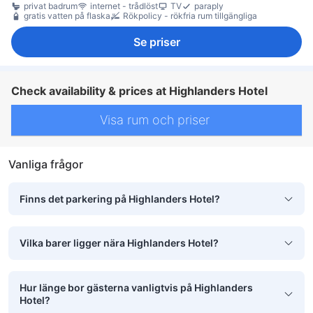
privat badrum
internet - trådlöst
TV
paraply
gratis vatten på flaska
Rökpolicy - rökfria rum tillgängliga
Se priser
Check availability & prices at Highlanders Hotel
Visa rum och priser
Vanliga frågor
Finns det parkering på Highlanders Hotel?
Vilka barer ligger nära Highlanders Hotel?
Hur länge bor gästerna vanligtvis på Highlanders
Hotel?