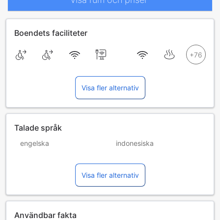
Boendets faciliteter
Visa fler alternativ
Talade språk
engelska
indonesiska
kinesiska (kantonesiska)
kinesiska (mandarin)
Visa fler alternativ
malaysiska
Användbar fakta