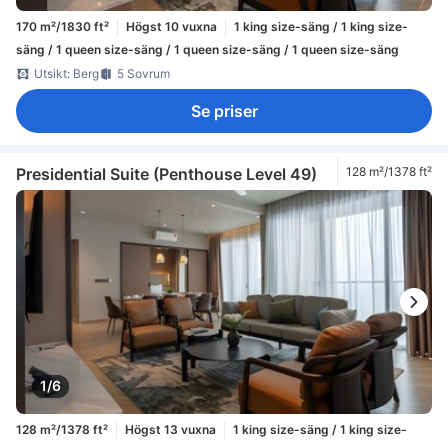
170 m²/1830 ft²
Högst 10 vuxna
1 king size-säng / 1 king size-
säng / 1 queen size-säng / 1 queen size-säng / 1 queen size-säng
Utsikt: Berg
5 Sovrum
Se priser
Presidential Suite (Penthouse Level 49)
128 m²/1378 ft²
1/6
128 m²/1378 ft²
Högst 13 vuxna
1 king size-säng / 1 king size-