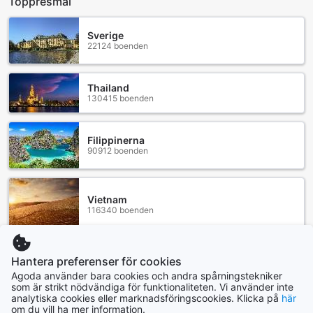
Toppresmål
Sverige
22124 boenden
Thailand
130415 boenden
Filippinerna
90912 boenden
Vietnam
116340 boenden
Indonesien
Hantera preferenser för cookies
172397 boenden
Agoda använder bara cookies och andra spårningstekniker
som är strikt nödvändiga för funktionaliteten. Vi använder inte
analytiska cookies eller marknadsföringscookies. Klicka på
här
om du vill ha mer information.
Visa mer