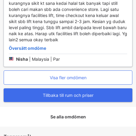
kurangnya sikit kt sana kedai halal tak banyak tapi still
boleh cari makan sbb ada convenience store. Lagi satu
kurangnya facilities lift, time checkout kena keluar awal
sikit sbb lift kena tunggu sampai 2-3 jam. Kesian yg duduk
level paling tinggi. Sbb lift ambil daripada level bawah baru
naik ke atas. Harap utk facilities lift boleh diperbaiki lagi. Yg
lain2 semua okay terbaik
Översätt omdöme
Nisha
|
Malaysia | Par
Visa fler omdömen
Tillbaka till rum och priser
Se alla omdömen