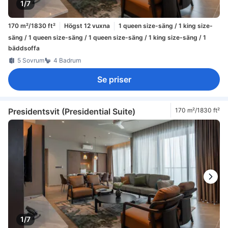
1/7
170 m²/1830 ft²
Högst 12 vuxna
1 queen size-säng / 1 king size-
säng / 1 queen size-säng / 1 queen size-säng / 1 king size-säng / 1
bäddsoffa
5 Sovrum
4 Badrum
Se priser
Presidentsvit (Presidential Suite)
170 m²/1830 ft²
1/7