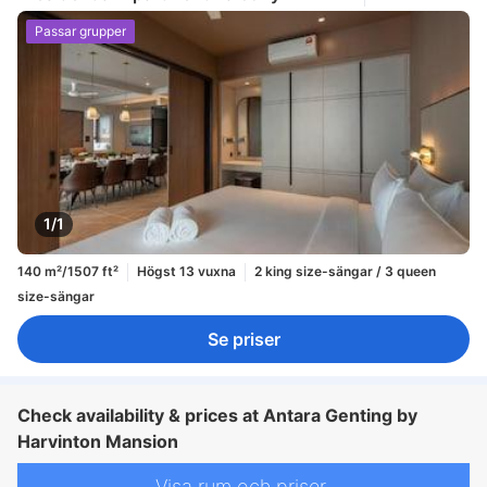
Passar grupper
1/1
140 m²/1507 ft²
Högst 13 vuxna
2 king size-sängar / 3 queen
size-sängar
Se priser
Check availability & prices at Antara Genting by
Harvinton Mansion
Visa rum och priser