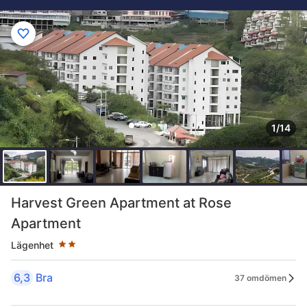
1/14
Stjärnklassificering: 2 stjärnor
Harvest Green Apartment at Rose
Apartment
Lägenhet
6,3
Bra
37 omdömen