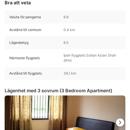
Bra att veta
Valuta för pengarna
6.8
Avstånd till centrum
0.4 km
Lägesbetyg
6.5
Ipoh flygplats Sultan Azlan Shah
Närmaste flygplats
(IPH)
Avstånd till flygplats
36,1 km
Lägenhet med 3 sovrum (3 Bedroom Apartment)