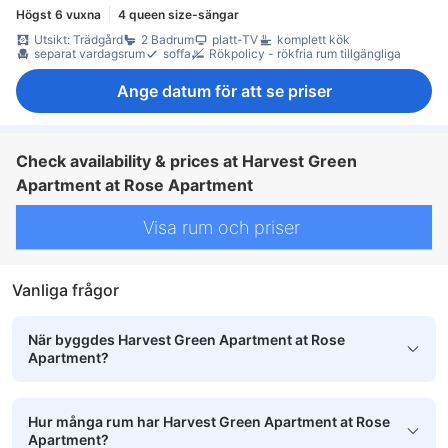
Högst 6 vuxna
4 queen size-sängar
Utsikt: Trädgård
2 Badrum
platt-TV
komplett kök
separat vardagsrum
soffa
Rökpolicy - rökfria rum tillgängliga
Ange datum för att se priser
Check availability & prices at Harvest Green
Apartment at Rose Apartment
Visa rum och priser
Vanliga frågor
När byggdes Harvest Green Apartment at Rose
Apartment?
Hur många rum har Harvest Green Apartment at Rose
Apartment?