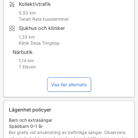
Kollektivtrafik
5,93 km
Tanah Rata bussterminal
Sjukhus och kliniker
1,33 km
Klinik Desa Tringkap
Närbutik
1,14 km
7 Eleven
Visa fler alternativ
Lägenhet policyer
Barn och extrasängar
Spädbarn 0–1 år
Bor gratis vid användning av befintliga sängar. Observera