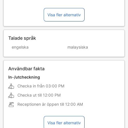
Visa fler alternativ
Talade språk
engelska
malaysiska
Användbar fakta
In-/utcheckning
Checka in från
03:00 PM
Checka ut till
12:00 PM
Receptionen är öppen till
12:00 AM
Visa fler alternativ