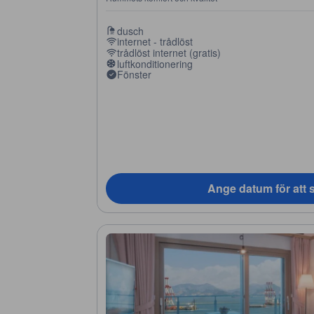
dusch
internet - trådlöst
trådlöst internet (gratis)
luftkonditionering
Fönster
Ange datum för att s