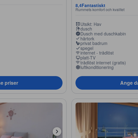
8,4
Fantastiskt
Rummets komfort och kvalitet
Utsikt: Hav
dusch
Dusch med duschkabin
hårtork
privat badrum
spegel
internet - trådlöst
platt-TV
trådlöst internet (gratis)
luftkonditionering
e priser
Ange da