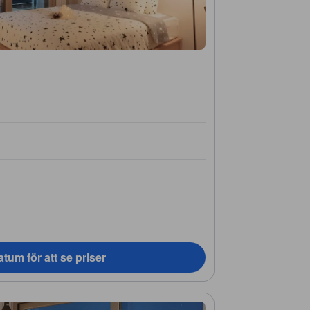
tum för att se priser