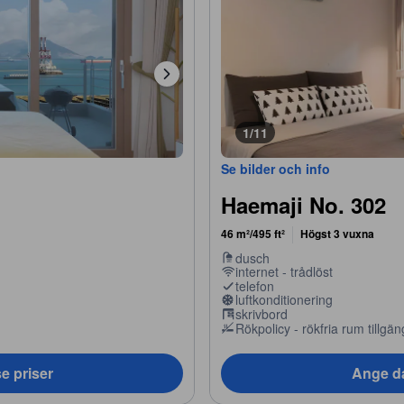
1/11
Se bilder och info
Haemaji No. 302
46 m²/495 ft²
Högst 3 vuxna
dusch
internet - trådlöst
telefon
luftkonditionering
skrivbord
Rökpolicy - rökfria rum tillgän
e priser
Ange da