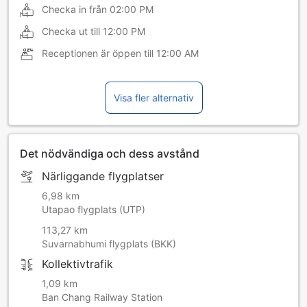
Checka in från
02:00 PM
Checka ut till
12:00 PM
Receptionen är öppen till
12:00 AM
Visa fler alternativ
Det nödvändiga och dess avstånd
Närliggande flygplatser
6,98 km
Utapao flygplats (UTP)
113,27 km
Suvarnabhumi flygplats (BKK)
Kollektivtrafik
1,09 km
Ban Chang Railway Station