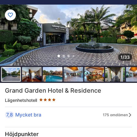
1/33
Stjärnklassificering: 4 stjärnor
Grand Garden Hotel & Residence
Lägenhetshotell
7,8
Mycket bra
175 omdömen
Höjdpunkter