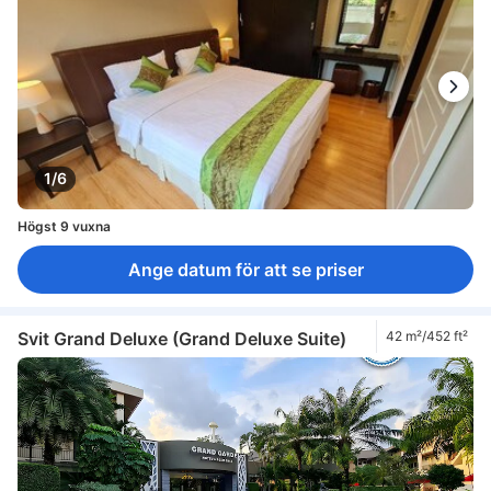
1/6
Högst 9 vuxna
Ange datum för att se priser
Svit Grand Deluxe (Grand Deluxe Suite)
42 m²/452 ft²