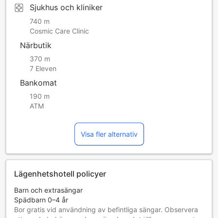
Sjukhus och kliniker
740 m
Cosmic Care Clinic
Närbutik
370 m
7 Eleven
Bankomat
190 m
ATM
Visa fler alternativ
Lägenhetshotell policyer
Barn och extrasängar
Spädbarn 0–4 år
Bor gratis vid användning av befintliga sängar. Observera