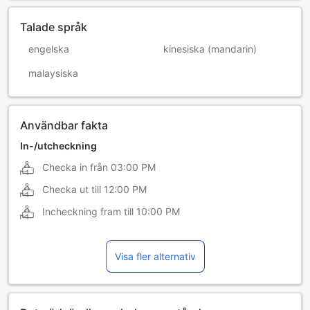
Talade språk
engelska
kinesiska (mandarin)
malaysiska
Användbar fakta
In-/utcheckning
Checka in från
03:00 PM
Checka ut till
12:00 PM
Incheckning fram till
10:00 PM
Visa fler alternativ