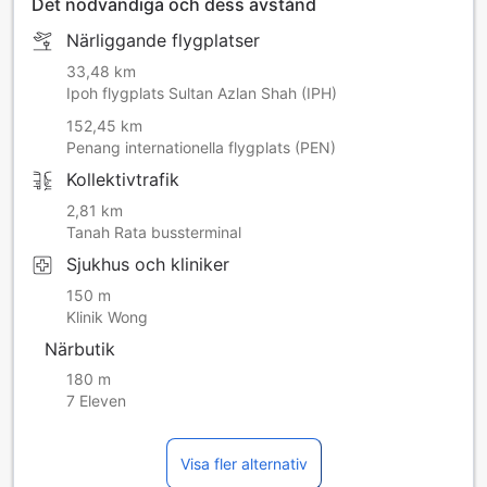
Det nödvändiga och dess avstånd
Närliggande flygplatser
33,48 km
Ipoh flygplats Sultan Azlan Shah (IPH)
152,45 km
Penang internationella flygplats (PEN)
Kollektivtrafik
2,81 km
Tanah Rata bussterminal
Sjukhus och kliniker
150 m
Klinik Wong
Närbutik
180 m
7 Eleven
Visa fler alternativ