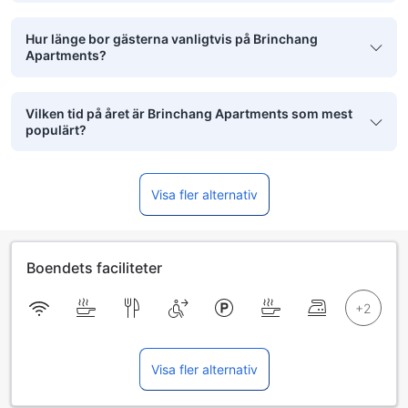
Hur länge bor gästerna vanligtvis på Brinchang
Apartments?
Vilken tid på året är Brinchang Apartments som mest
populärt?
Visa fler alternativ
Boendets faciliteter
Visa fler alternativ