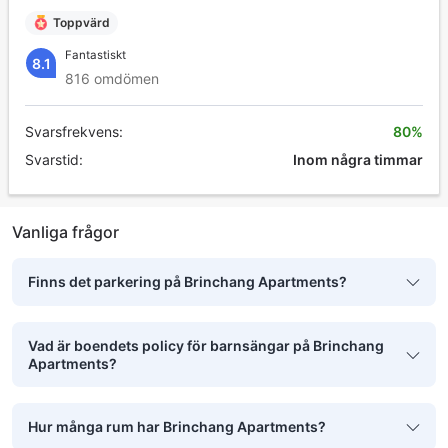
Toppvärd
Fantastiskt
8.1
816 omdömen
Svarsfrekvens:
80%
Svarstid:
Inom några timmar
Vanliga frågor
Finns det parkering på Brinchang Apartments?
Vad är boendets policy för barnsängar på Brinchang
Apartments?
Hur många rum har Brinchang Apartments?