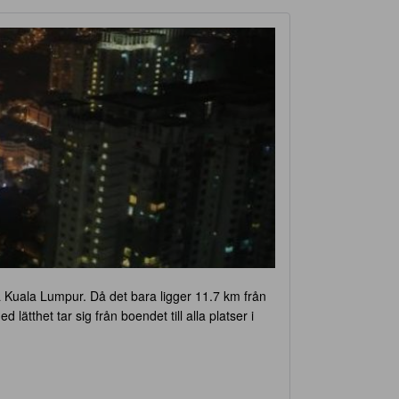
a Kuala Lumpur. Då det bara ligger 11.7 km från
lätthet tar sig från boendet till alla platser i
ndet erbjuder ett stort serviceutbud, bland annat