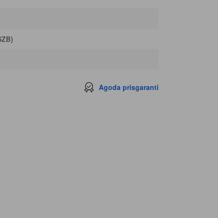
SZB)
Agoda prisgaranti