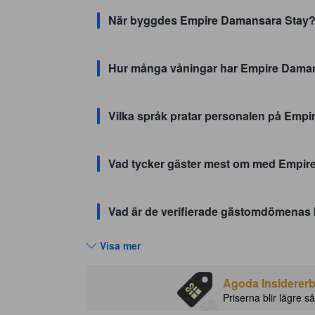
När byggdes Empire Damansara Stay
Hur många våningar har Empire Dama
Vilka språk pratar personalen på Emp
Vad tycker gäster mest om med Empir
Vad är de verifierade gästomdömenas
Visa mer
Agoda Insidererbj
Priserna blir lägre så