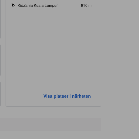
KidZania Kuala Lumpur
910 m
Visa platser i närheten