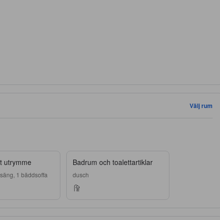
Välj rum
 utrymme
Badrum och toalettartiklar
-säng, 1 bäddsoffa
dusch