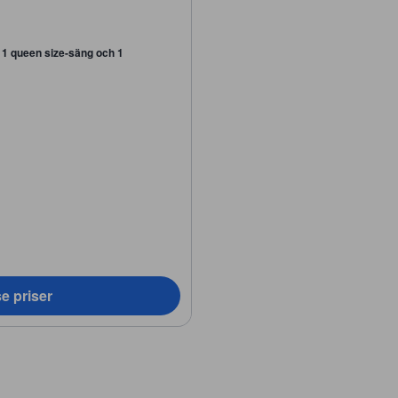
/ 1 queen size-säng och 1
e priser