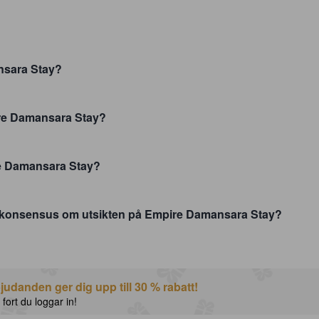
?
nsara Stay?
ire Damansara Stay?
e Damansara Stay?
 konsensus om utsikten på Empire Damansara Stay?
udanden ger dig upp till 30 % rabatt!
 fort du loggar in!